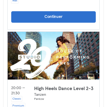
Max
Continuer
20:00 —
High Heels Dance Level 2-3
21:30
Tanzen
Classic
Pankow
Premium