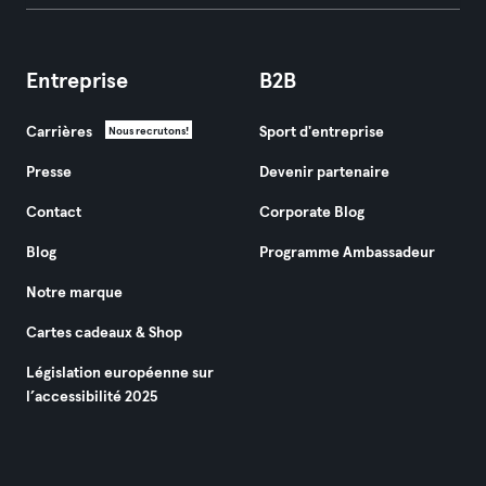
Entreprise
B2B
Carrières
Sport d'entreprise
Nous recrutons!
Presse
Devenir partenaire
Contact
Corporate Blog
Blog
Programme Ambassadeur
Notre marque
Cartes cadeaux & Shop
Législation européenne sur
l’accessibilité 2025