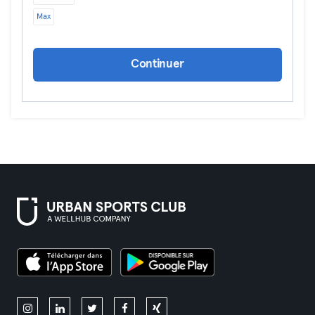
Max
Continuer