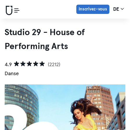
Inscrivez-vous
DE
Studio 29 - House of
Performing Arts
4.9
(2212)
Danse