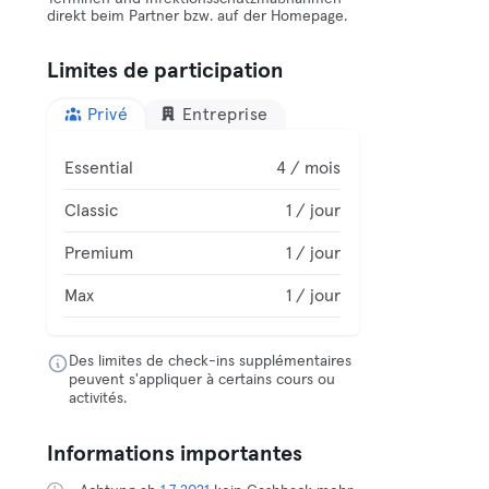
direkt beim Partner bzw. auf der Homepage.
Limites de participation
Privé
Entreprise
Essential
4 / mois
Classic
1 / jour
Premium
1 / jour
Max
1 / jour
Des limites de check-ins supplémentaires
peuvent s'appliquer à certains cours ou
activités.
Informations importantes