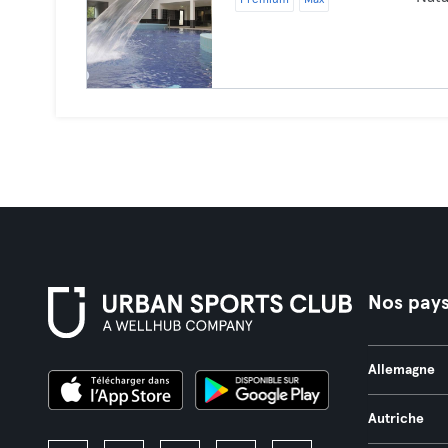
Premium
Max
Nos pay
Allemagne
Autriche