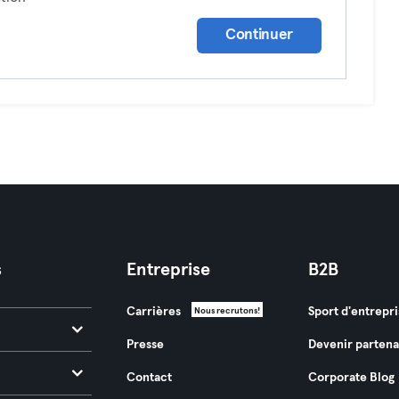
Continuer
s
Entreprise
B2B
Carrières
Sport d'entrepri
Nous recrutons!
Presse
Devenir partena
Contact
Corporate Blog