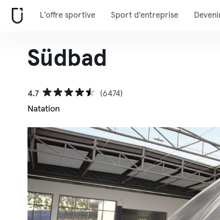
L'offre sportive
Sport d'entreprise
Deveni
Südbad
4.7
(6474)
Natation