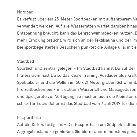
Nordbad
Es verfügt über ein 25-Meter Sportbecken mit auffahrbarem Var
verwandelt werden. Auf alle Wasserratten wartet darüber hin
Entspannung braucht, kann das Lehrschwimmbecken nutzen. B
mehr Erholung braucht, wird sich an der Textilsauna und der
bei sportbegeisterten Besuchern punktet die Anlage u. a. mit e
Stadtbad
Sportlich und zentral gelegen - Im Stadtbad kannst Du auf d
Fitnessraum hast Du so das ideale Training: Ausdauer plus Kraft
Spektakulär sind die Wellen im 50 x 21 Meter großen Schwim
Freizeitbecken ein - mit echtem Wasserfall und Massagedüsen
und Spielgeräte zur Verfügung. So machen auch die Kleinsten
schick für Euch. Daher ist das Stadtbad vom 7.Juli 2019 für die
Eissporthalle
Auf die Kufen, fertig, los – Die Eissporthalle am Südpark lädt 
Aggregatzustand zu genießen. Sie bietet aber mindestens genaus