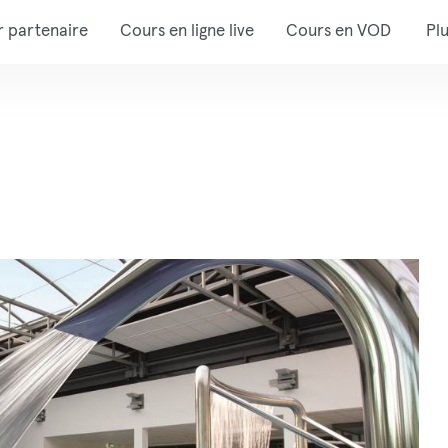
r partenaire
Cours en ligne live
Cours en VOD
Pl