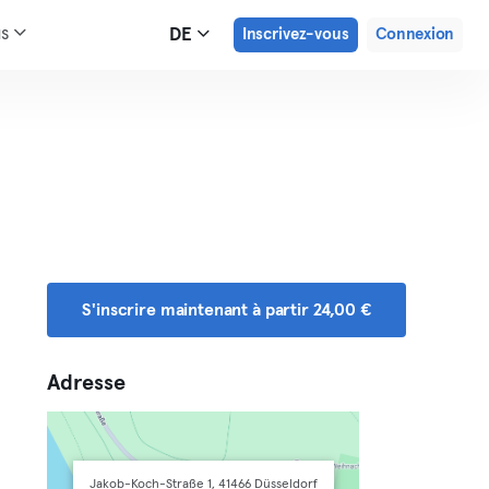
us
DE
Inscrivez-vous
Connexion
S'inscrire maintenant à partir 24,00 €
Adresse
Jakob-Koch-Straße 1, 41466 Düsseldorf