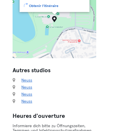
Obtenir l'itinéraire
Autres studios
Neuss
Neuss
Neuss
Neuss
Heures d'ouverture
Informiere dich bitte zu Öffnungszeiten,
Terminen und Infektionsschutzmaßnahmen