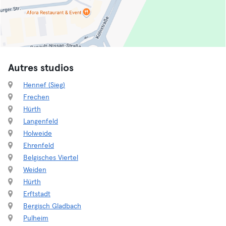
Autres studios
Hennef (Sieg)
Frechen
Hürth
Langenfeld
Holweide
Ehrenfeld
Belgisches Viertel
Weiden
Hürth
Erftstadt
Bergisch Gladbach
Pulheim