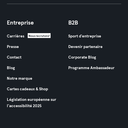
Entreprise
B2B
Carrières
Sport d'entreprise
Nous recrutons!
Presse
Devenir partenaire
Contact
Corporate Blog
Blog
Programme Ambassadeur
Notre marque
Cartes cadeaux & Shop
Législation européenne sur
l’accessibilité 2025