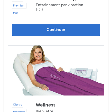
Entraînement par vibration
Premium
Brühl
Max
Continuer
Wellness
Classic
Bien-être