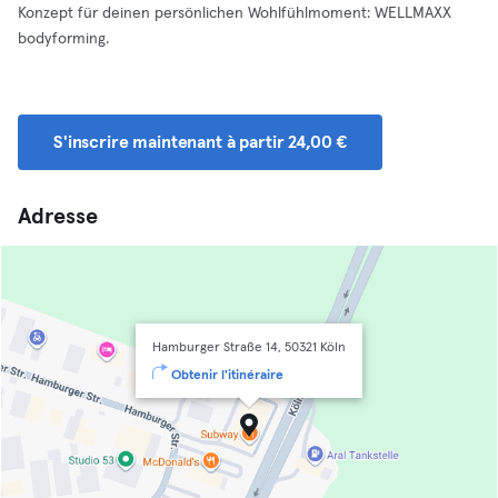
Konzept für deinen persönlichen Wohlfühlmoment: WELLMAXX
bodyforming.
S'inscrire maintenant à partir 24,00 €
Adresse
Hamburger Straße 14, 50321 Köln
Obtenir l'itinéraire