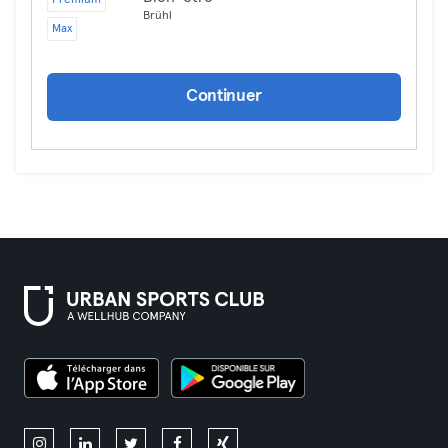
Premium
Brühl
Max
Continuer