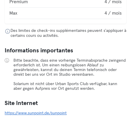
Premium
4 / mois
Max
4 / mois
Des limites de check-ins supplémentaires peuvent s'appliquer à
certains cours ou activités.
Informations importantes
Bitte beachte, dass eine vorherige Terminabsprache zwingend
erforderlich ist. Um einen reibungslosen Ablauf zu
gewährleisten, kannst du deinen Termin telefonisch oder
direkt bei uns vor Ort im Studio vereinbaren.
Solarium ist nicht über Urban Sports Club verfügbar, kann
aber gegen Aufpreis vor Ort genutzt werden.
Site Internet
https://www.sunpoint.de/sunpoint