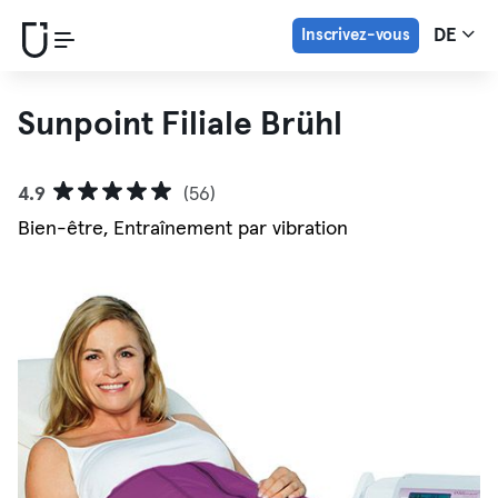
Inscrivez-vous
DE
Sunpoint Filiale Brühl
4.9
(56)
Bien-être, Entraînement par vibration