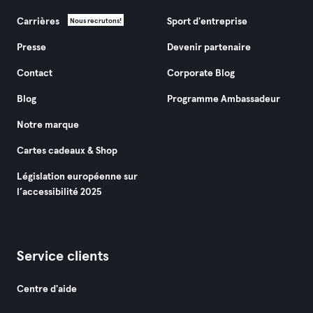
Carrières
Sport d'entreprise
Nous recrutons!
Presse
Devenir partenaire
Contact
Corporate Blog
Blog
Programme Ambassadeur
Notre marque
Cartes cadeaux & Shop
Législation européenne sur
l’accessibilité 2025
Service clients
Centre d'aide