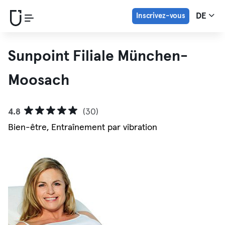
Inscrivez-vous
DE
Sunpoint Filiale München-
Moosach
4.8
(30)
Bien-être, Entraînement par vibration