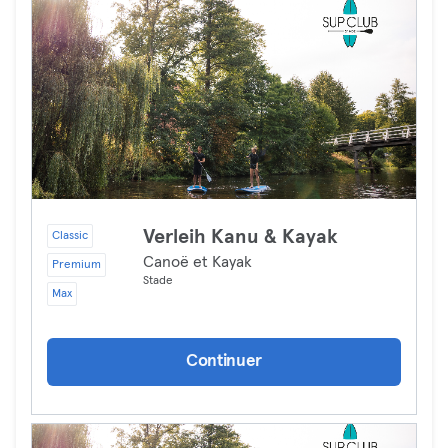
Verleih Kanu & Kayak
Classic
Canoë et Kayak
Premium
Stade
Max
Continuer