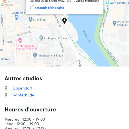
Salztorswall 8 (Am Holzhafen), 21682 Hamburg
Obtenir l'itinéraire
Autres studios
Eppendorf
Winterhude
Heures d'ouverture
Mercredi: 12:00 - 19:00
Jeudi: 12:00 - 19:00
Vendredi: 12:00 - 20:00