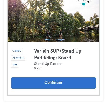
Verleih SUP (Stand Up
Classic
Paddeling) Board
Premium
Stand Up Paddle
Max
Stade
Continuer