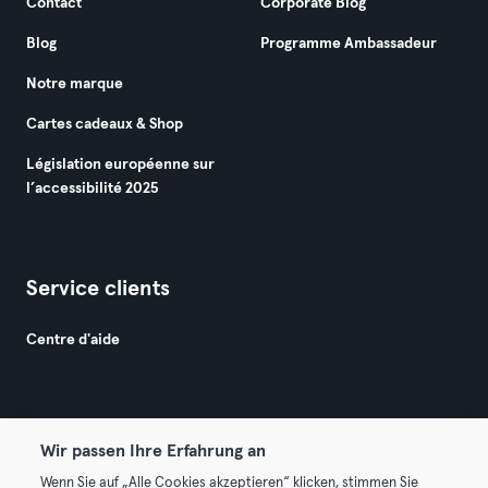
Contact
Corporate Blog
Blog
Programme Ambassadeur
Notre marque
Cartes cadeaux & Shop
Législation européenne sur
l’accessibilité 2025
Service clients
Centre d'aide
Wir passen Ihre Erfahrung an
Wenn Sie auf „Alle Cookies akzeptieren“ klicken, stimmen Sie