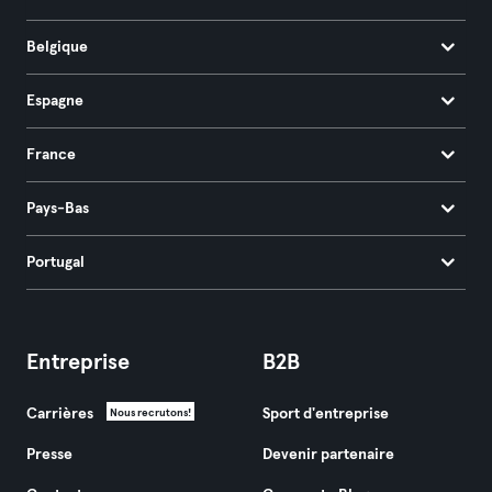
Belgique
Espagne
France
Pays-Bas
Portugal
Entreprise
B2B
Carrières
Sport d'entreprise
Nous recrutons!
Presse
Devenir partenaire