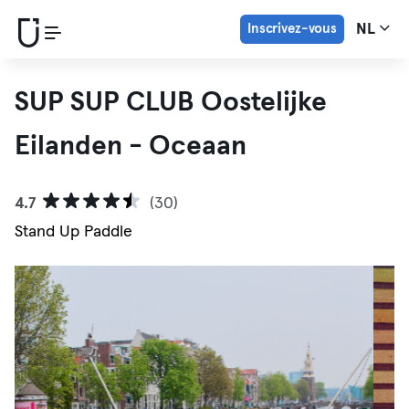
Inscrivez-vous
NL
SUP SUP CLUB Oostelijke
Eilanden - Oceaan
4.7
(30)
Stand Up Paddle