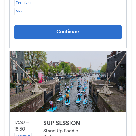
Premium
Max
Continuer
17:30 —
SUP SESSION
18:30
Stand Up Paddle