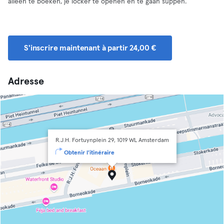
alleen te boeken, je locker te openen en te gaan suppen.
S'inscrire maintenant à partir 24,00 €
Adresse
R.J.H. Fortuynplein 29, 1019 WL Amsterdam
Obtenir l'itinéraire