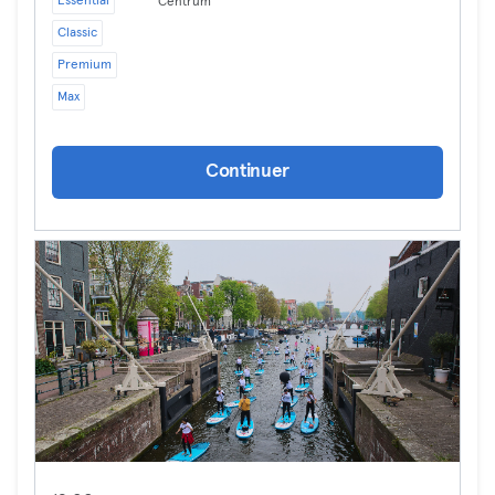
Essential
Centrum
Classic
Premium
Max
Continuer