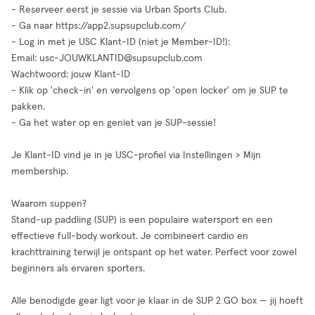
- Reserveer eerst je sessie via Urban Sports Club.
- Ga naar https://app2.supsupclub.com/
- Log in met je USC Klant-ID (niet je Member-ID!):
Email:
usc-JOUWKLANTID@supsupclub.com
Wachtwoord: jouw Klant-ID
- Klik op 'check-in' en vervolgens op 'open locker' om je SUP te
pakken.
- Ga het water op en geniet van je SUP-sessie!
Je Klant-ID vind je in je USC-profiel via Instellingen > Mijn
membership.
Waarom suppen?
Stand-up paddling (SUP) is een populaire watersport en een
effectieve full-body workout. Je combineert cardio en
krachttraining terwijl je ontspant op het water. Perfect voor zowel
beginners als ervaren sporters.
Alle benodigde gear ligt voor je klaar in de SUP 2 GO box — jij hoeft