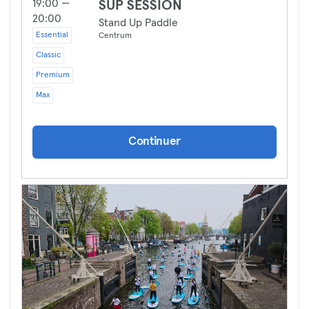
19:00 —
SUP SESSION
20:00
Stand Up Paddle
Essential
Centrum
Classic
Premium
Max
Continuer