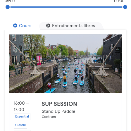
05:00
00:00
Cours
Entraînements libres
16:00 —
SUP SESSION
17:00
Stand Up Paddle
Essential
Centrum
Classic