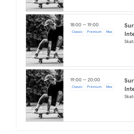
18:00 — 19:00
Sur
Classic
Premium
Max
Int
Skat
19:00 — 20:00
Sur
Classic
Premium
Max
Int
Skat