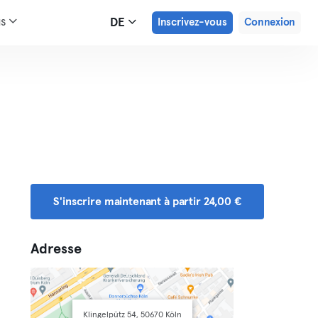
us
DE
Inscrivez-vous
Connexion
S'inscrire maintenant à partir 24,00 €
Adresse
Klingelpütz 54, 50670 Köln