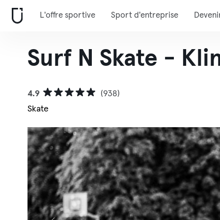
L'offre sportive
Sport d'entreprise
Deveni
Surf N Skate - Kl
4.9
(938)
Skate