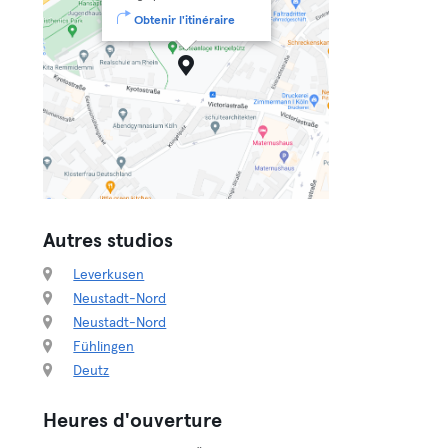
Obtenir l'itinéraire
Autres studios
Leverkusen
Neustadt-Nord
Neustadt-Nord
Fühlingen
Deutz
Heures d'ouverture