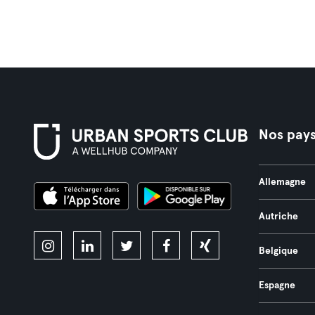
Nos pay
Allemagne
Autriche
Belgique
Espagne