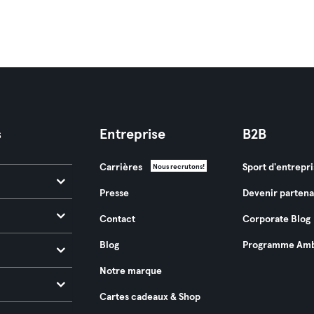
s
Entreprise
B2B
Carrières
Sport d'entrepri
Nous recrutons!
Presse
Devenir partena
Contact
Corporate Blog
Blog
Programme Amb
Notre marque
Cartes cadeaux & Shop