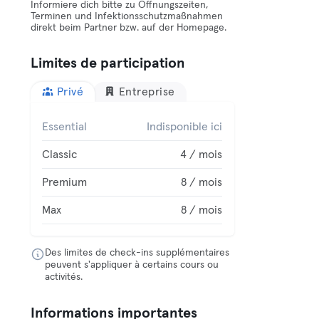
Informiere dich bitte zu Öffnungszeiten,
Terminen und Infektionsschutzmaßnahmen
direkt beim Partner bzw. auf der Homepage.
Limites de participation
Privé
Entreprise
Essential
Indisponible ici
Classic
4 / mois
Premium
8 / mois
Max
8 / mois
Des limites de check-ins supplémentaires
peuvent s'appliquer à certains cours ou
activités.
Informations importantes