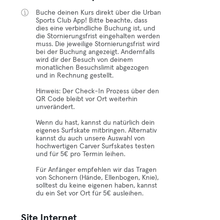
Buche deinen Kurs direkt über die Urban
Sports Club App! Bitte beachte, dass
dies eine verbindliche Buchung ist, und
die Stornierungsfrist eingehalten werden
muss. Die jeweilige Stornierungsfrist wird
bei der Buchung angezeigt. Andernfalls
wird dir der Besuch von deinem
monatlichen Besuchslimit abgezogen
und in Rechnung gestellt.
Hinweis: Der Check-In Prozess über den
QR Code bleibt vor Ort weiterhin
unverändert.
Wenn du hast, kannst du natürlich dein
eigenes Surfskate mitbringen. Alternativ
kannst du auch unsere Auswahl von
hochwertigen Carver Surfskates testen
und für 5€ pro Termin leihen.
Für Anfänger empfehlen wir das Tragen
von Schonern (Hände, Ellenbogen, Knie),
solltest du keine eigenen haben, kannst
du ein Set vor Ort für 5€ ausleihen.
Site Internet