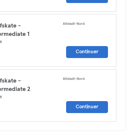
Altstadt-Nord
fskate -
ermediate 1
e
Continuer
Altstadt-Nord
fskate -
ermediate 2
e
Continuer