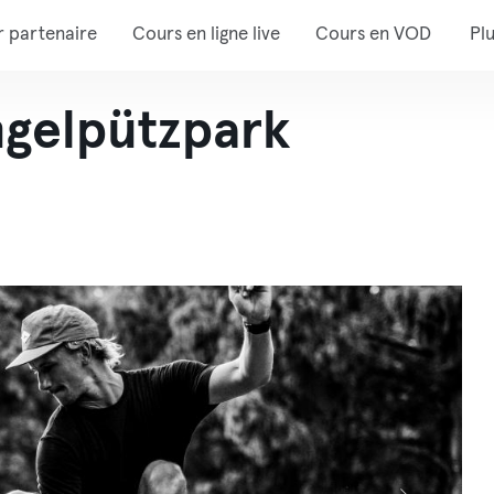
r partenaire
Cours en ligne live
Cours en VOD
Pl
ingelpützpark