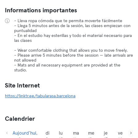
Informations importantes
- Lleva ropa cómoda que te permita moverte fácilmente
- Llega 5 minutos antes de la sesión, las clases empiezan con
puntualidad
- En el estudio hay esterillas y todo el material necesario para
las clases
- Wear comfortable clothing that allows you to move freely.
- Please arrive 5 minutes before the session — late arrivals are
not allowed
- Mats and all necessary equipment are provided at the
studio.
Site Internet
https://linktr.ee/tabularasa.barcelona
Calendrier
Aujourd’hui,
di
lu
ma
me
je
ve