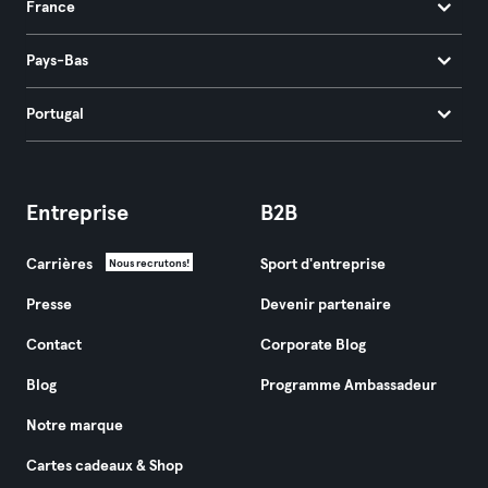
France
Pays-Bas
Portugal
Entreprise
B2B
Carrières
Sport d'entreprise
Nous recrutons!
Presse
Devenir partenaire
Contact
Corporate Blog
Blog
Programme Ambassadeur
Notre marque
Cartes cadeaux & Shop