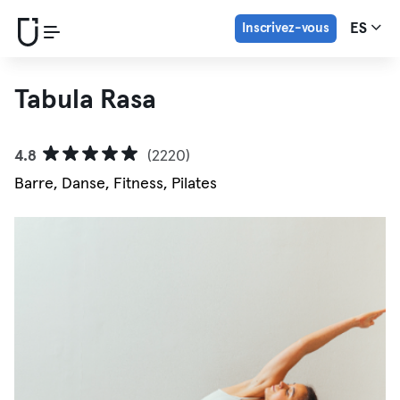
Inscrivez-vous
ES
Tabula Rasa
4.8
(2220)
Barre, Danse, Fitness, Pilates