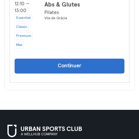
12:10 —
Abs & Glutes
13:00
Pilates
Essential
Vila de Gràcia
Classic
Premium
Max
Continuer