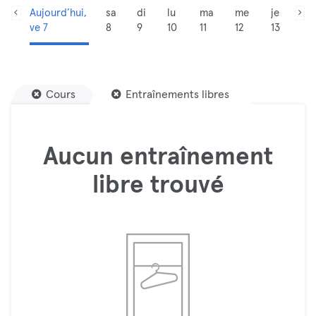
Aujourd’hui,
sa
di
lu
ma
me
je
ve 7
8
9
10
11
12
13
Cours
Entraînements libres
Aucun entraînement
libre trouvé