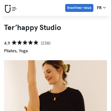
Inscrivez-vous
FR
Ter’happy Studio
4.9
(238)
Pilates, Yoga