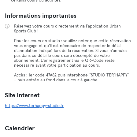
certains cours ou activités.
Informations importantes
Réservez votre cours directement via l'application Urban
Sports Club !
Pour les cours en studio : veuillez noter que cette réservation
vous engage et qu'il est nécessaire de respecter le délai
d'annulation indiqué lors de la réservation. Si vous n'annulez
pas dans ce délai le cours sera décompté de votre
abonnement. L'enregistrement via le QR-Code reste
nécessaire avant votre participation au cours.
Accès : 1er code 47A82 puis interphone “STUDIO TER’HAPPY”
- puis entrée au fond dans la cour à gauche.
Site Internet
https://www.terhappy-studio.fr
Calendrier