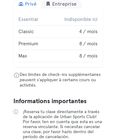
Privé
Entreprise
Essential
Indisponible ici
Classic
4 / mois
Premium
8 / mois
Max
8 / mois
Des limites de check-ins supplémentaires
peuvent s'appliquer à certains cours ou
activités.
Informations importantes
¡Reserva tu clase directamente a través
de la aplicación de Urban Sports Club!
Por favor, ten en cuenta que esta es una
reserva vinculante. Si necesitas cancelar
una clase, por favor hazlo dentro del
período de cancelación.