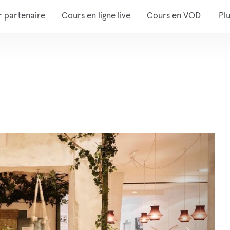
r partenaire
Cours en ligne live
Cours en VOD
Pl