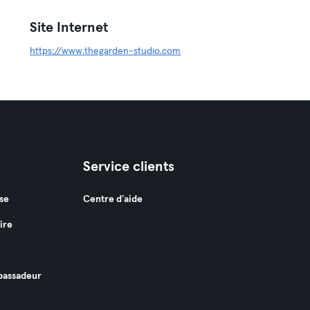
Site Internet
https://www.thegarden-studio.com
Service clients
se
Centre d'aide
ire
assadeur