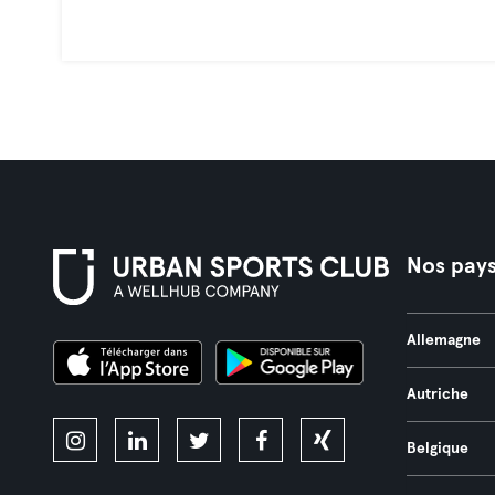
Nos pay
Allemagne
Autriche
Belgique