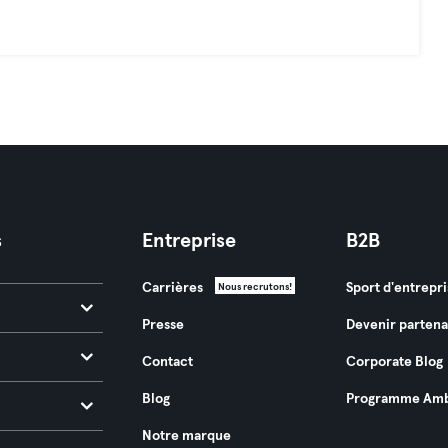
s
Entreprise
B2B
Carrières
Sport d'entrepri
Nous recrutons!
Presse
Devenir partena
Contact
Corporate Blog
Blog
Programme Amb
Notre marque