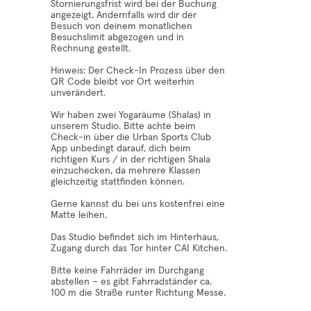
Stornierungsfrist wird bei der Buchung
angezeigt. Andernfalls wird dir der
Besuch von deinem monatlichen
Besuchslimit abgezogen und in
Rechnung gestellt.
Hinweis: Der Check-In Prozess über den
QR Code bleibt vor Ort weiterhin
unverändert.
Wir haben zwei Yogaräume (Shalas) in
unserem Studio. Bitte achte beim
Check-in über die Urban Sports Club
App unbedingt darauf, dich beim
richtigen Kurs / in der richtigen Shala
einzuchecken, da mehrere Klassen
gleichzeitig stattfinden können.
Gerne kannst du bei uns kostenfrei eine
Matte leihen.
Das Studio befindet sich im Hinterhaus,
Zugang durch das Tor hinter CAI Kitchen.
Bitte keine Fahrräder im Durchgang
abstellen – es gibt Fahrradständer ca.
100 m die Straße runter Richtung Messe.