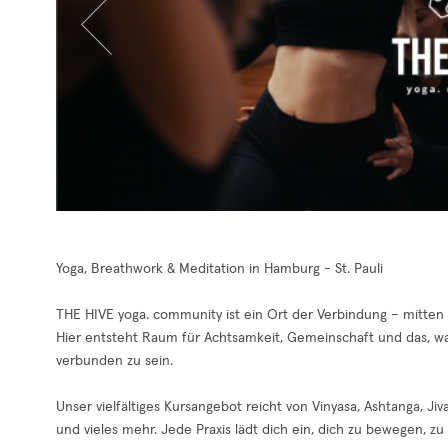
Yoga, Breathwork & Meditation in Hamburg - St. Pauli
THE HIVE yoga. community ist ein Ort der Verbindung – mitten
Hier entsteht Raum für Achtsamkeit, Gemeinschaft und das, was
verbunden zu sein.
Unser vielfältiges Kursangebot reicht von Vinyasa, Ashtanga, Ji
und vieles mehr. Jede Praxis lädt dich ein, dich zu bewegen, z