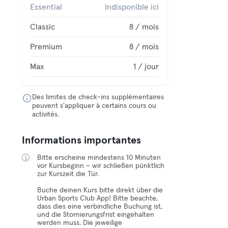
Essential
Indisponible ici
Classic
8 / mois
Premium
8 / mois
Max
1 / jour
Des limites de check-ins supplémentaires
peuvent s'appliquer à certains cours ou
activités.
Informations importantes
Bitte erscheine mindestens 10 Minuten
vor Kursbeginn – wir schließen pünktlich
zur Kurszeit die Tür.
Buche deinen Kurs bitte direkt über die
Urban Sports Club App! Bitte beachte,
dass dies eine verbindliche Buchung ist,
und die Stornierungsfrist eingehalten
werden muss. Die jeweilige