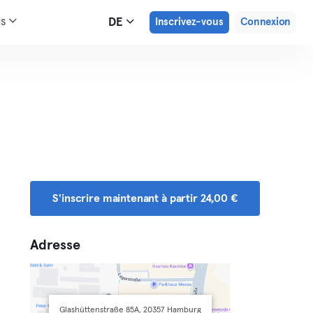
us
DE
Inscrivez-vous
Connexion
S'inscrire maintenant à partir 24,00 €
Adresse
Glashüttenstraße 85A, 20357 Hamburg