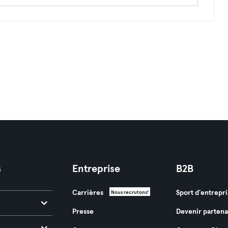
s
Entreprise
B2B
Carrières
Sport d'entrepri
Nous recrutons!
Presse
Devenir partena