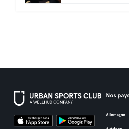
Nos pay
Allemagne