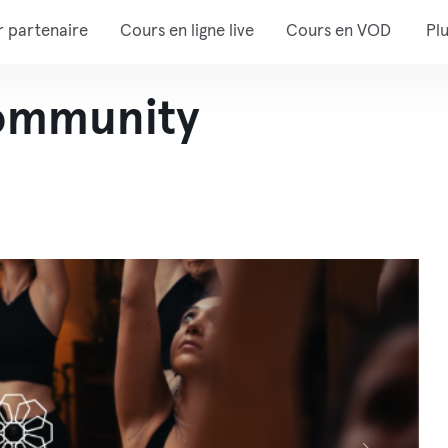
r partenaire
Cours en ligne live
Cours en VOD
Pl
community