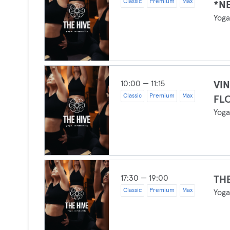
Classic
Premium
Max
*N
Yog
10:00 — 11:15
VIN
Classic
Premium
Max
FL
Yog
17:30 — 19:00
THE
Classic
Premium
Max
Yog