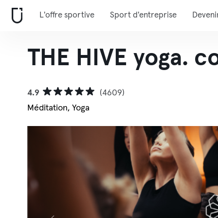
L'offre sportive
Sport d'entreprise
Deveni
THE HIVE yoga. 
4.9
(4609)
Méditation, Yoga