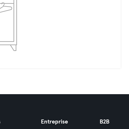
s
Entreprise
B2B