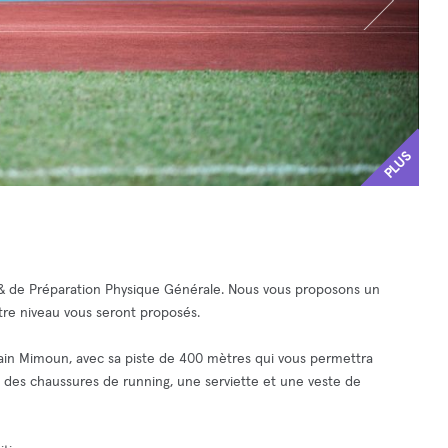
PLUS
g & de Préparation Physique Générale. Nous vous proposons un
otre niveau vous seront proposés.
 Alain Mimoun, avec sa piste de 400 mètres qui vous permettra
f, des chaussures de running, une serviette et une veste de