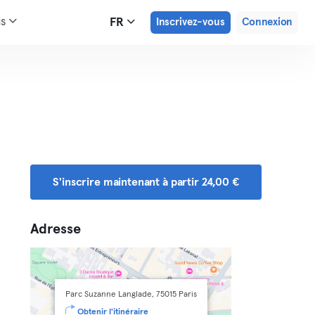
us
FR
Inscrivez-vous
Connexion
S'inscrire maintenant à partir 24,00 €
Adresse
Parc Suzanne Langlade, 75015 Paris
Obtenir l'itinéraire