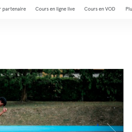
r partenaire
Cours en ligne live
Cours en VOD
Pl