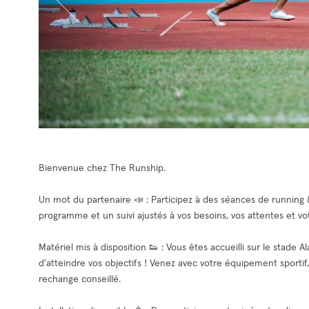
Bienvenue chez The Runship.
Un mot du partenaire 📣 : Participez à des séances de runnin
programme et un suivi ajustés à vos besoins, vos attentes et v
Matériel mis à disposition 👟 : Vous êtes accueilli sur le stade
d'atteindre vos objectifs ! Venez avec votre équipement sporti
rechange conseillé.