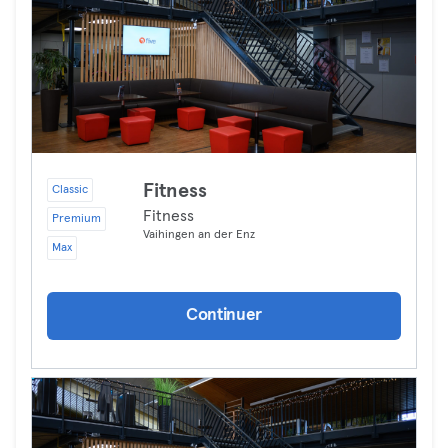
Fitness
Classic
Fitness
Premium
Vaihingen an der Enz
Max
Continuer