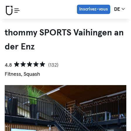
Inscrivez-vous
DE
thommy SPORTS Vaihingen an
der Enz
4.8
(132)
Fitness, Squash