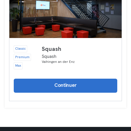
Squash
Classic
Squash
Premium
Vaihingen an der Enz
Max
Continuer