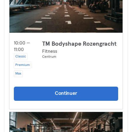
10:00 —
TM Bodyshape Rozengracht
11:00
Fitness
Classic
Centrum
Premium
Max
Continuer