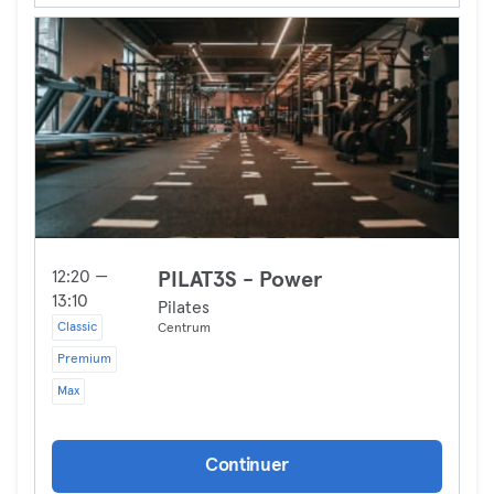
12:20 —
PILAT3S - Power
13:10
Pilates
Classic
Centrum
Premium
Max
Continuer