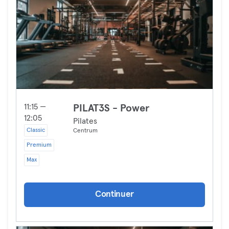
11:15 —
PILAT3S - Power
12:05
Pilates
Classic
Centrum
Premium
Max
Continuer