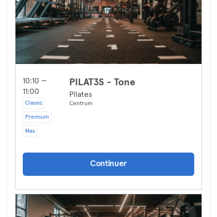
10:10 —
PILAT3S - Tone
11:00
Pilates
Classic
Centrum
Premium
Max
Continuer