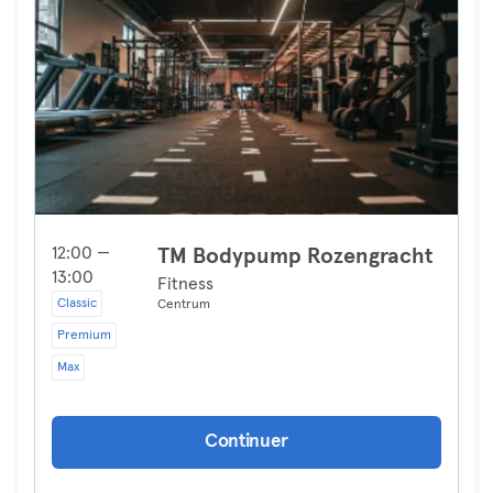
12:00 —
TM Bodypump Rozengracht
13:00
Fitness
Classic
Centrum
Premium
Max
Continuer