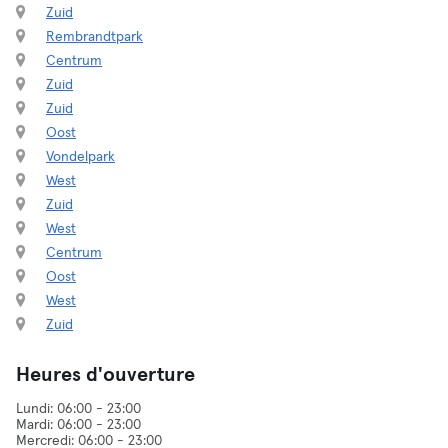
Zuid
Rembrandtpark
Centrum
Zuid
Zuid
Oost
Vondelpark
West
Zuid
West
Centrum
Oost
West
Zuid
Heures d'ouverture
Lundi: 06:00 - 23:00
Mardi: 06:00 - 23:00
Mercredi: 06:00 - 23:00