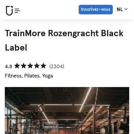
Inscrivez-vous
NL
TrainMore Rozengracht Black
Label
4.8
(2304)
Fitness, Pilates, Yoga