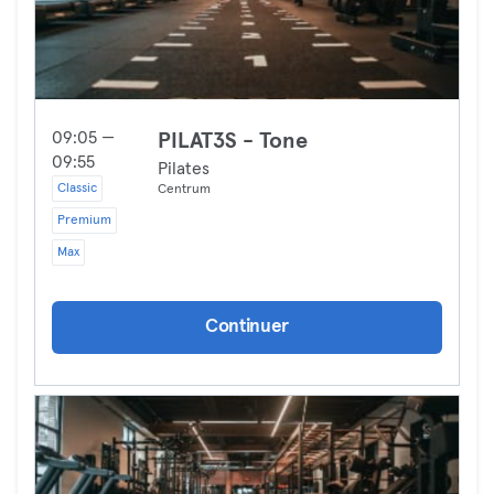
09:05 —
PILAT3S - Tone
09:55
Pilates
Classic
Centrum
Premium
Max
Continuer