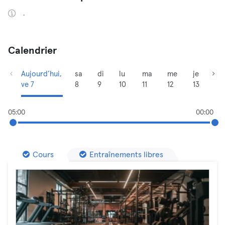
.
Calendrier
Aujourd’hui,
sa
di
lu
ma
me
je
ve 7
8
9
10
11
12
13
05:00
00:00
Cours
Entraînements libres