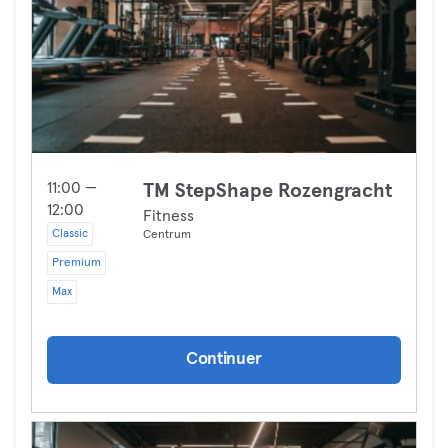
11:00 —
TM StepShape Rozengracht
12:00
Fitness
Classic
Centrum
Premium
Max
Continuer