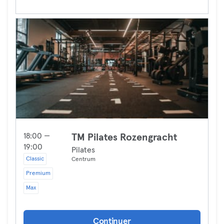
18:00 —
TM Pilates Rozengracht
19:00
Pilates
Classic
Centrum
Premium
Max
Continuer