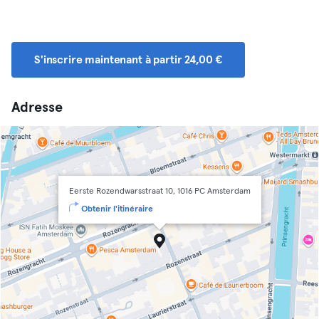
S'inscrire maintenant à partir 24,00 €
Adresse
Eerste Rozendwarsstraat 10, 1016 PC Amsterdam
Obtenir l'itinéraire