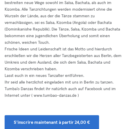
bestreiten neue Wege sowohl im Salsa, Bachata, als auch im
Kizomba. Alle Tanzrichtungen werden modernisiert ohne die
Wurzeln der Lände, aus der die Tänze stammen zu
vernachlässigen, sei es Salsa, Kizomba (Angola) oder Bachata
(Dominikanishe Republik). Die Tänze, Salsa, Kizomba und Bachata
bekommen eine jugendlichen Überholung und somit einen
schönen, weichen Touch.
Frische Ideen und Leidenschaft ist das Motto und hierdurch
erschließen wir die Herzen aller Tanzbegeisterten aus Berlin, dem
Umkreis und dem Ausland, die sich dem Salsa, Bachata und
Kizomba verschrieben haben.
Lasst euch in ein neues Tanzalter entführen.
Ihr seid alle herzlichst eingeladen mit uns in Berlin zu tanzen.
Tumba’o Danzas findet ihr natürlich auch auf Facebook und im
Internet unter ( www.tumbao-danzas.de )
S'inscrire maintenant à partir 24,00 €