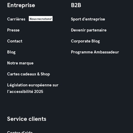
Entreprise
B2B
Carrières
Sport d'entreprise
Nous recrutons!
Presse
Devenir partenaire
Contact
Corporate Blog
Blog
Programme Ambassadeur
Notre marque
Cartes cadeaux & Shop
Législation européenne sur
l’accessibilité 2025
Service clients