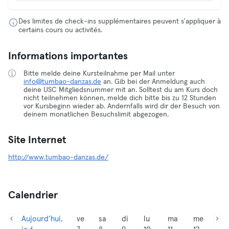
Des limites de check-ins supplémentaires peuvent s'appliquer à
certains cours ou activités.
Informations importantes
Bitte melde deine Kursteilnahme per Mail unter
info@tumbao-danzas.de
an. Gib bei der Anmeldung auch
deine USC Mitgliedsnummer mit an. Solltest du am Kurs doch
nicht teilnehmen können, melde dich bitte bis zu 12 Stunden
vor Kursbeginn wieder ab. Andernfalls wird dir der Besuch von
deinem monatlichen Besuchslimit abgezogen.
Site Internet
http://www.tumbao-danzas.de/
Calendrier
Aujourd’hui,
ve
sa
di
lu
ma
me