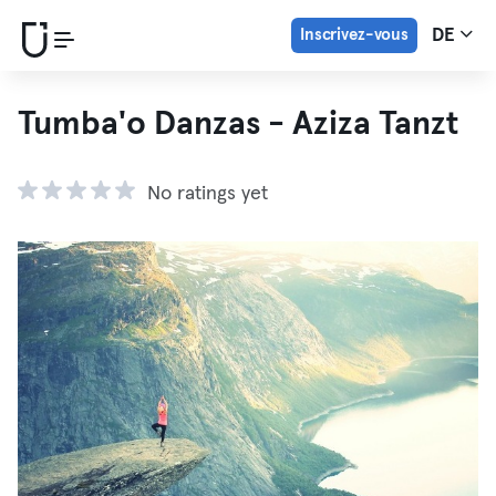
Inscrivez-vous
DE
Tumba'o Danzas - Aziza Tanzt
No ratings yet