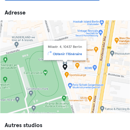
Adresse
Milastr. 4, 10437 Berlin
Obtenir l'itinéraire
Autres studios