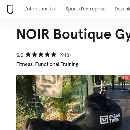
L'offre sportive
Sport d'entreprise
Deveni
NOIR Boutique G
5.0
(948)
Fitness, Functional Training