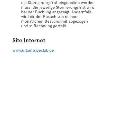
die Stornierungsfrist eingehalten werden
muss. Die jeweilige Stornierungsfrist wird
bei der Buchung angezeigt. Andernfalls
wird dir der Besuch von deinem
monatlichen Besuchslimit abgezogen
und in Rechnung gestellt.
Site Internet
www.urbantribeclub.de