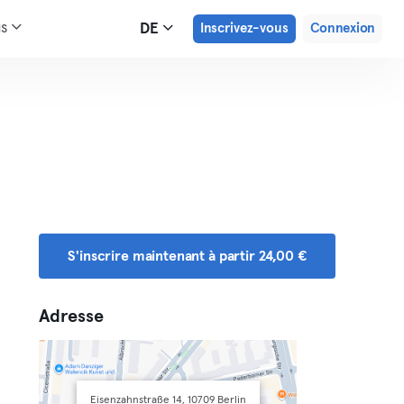
us
DE
Inscrivez-vous
Connexion
S'inscrire maintenant à partir 24,00 €
Adresse
Eisenzahnstraße 14, 10709 Berlin