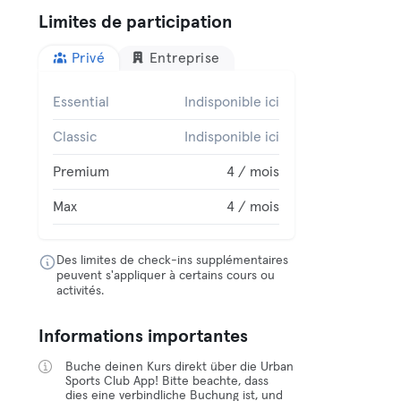
Limites de participation
Privé
Entreprise
Essential
Indisponible ici
Classic
Indisponible ici
Premium
4 / mois
Max
4 / mois
Des limites de check-ins supplémentaires
peuvent s'appliquer à certains cours ou
activités.
Informations importantes
Buche deinen Kurs direkt über die Urban
Sports Club App! Bitte beachte, dass
dies eine verbindliche Buchung ist, und