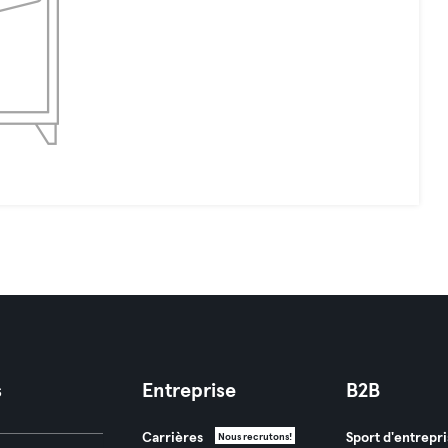
s
Entreprise
B2B
Carrières
Sport d'entrepri
Nous recrutons!