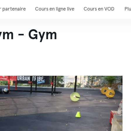
r partenaire
Cours en ligne live
Cours en VOD
Pl
ym - Gym