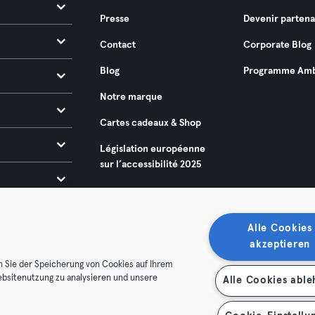
Presse
Devenir partena
Contact
Corporate Blog
Blog
Programme Amb
Notre marque
Cartes cadeaux & Shop
Législation européenne
sur l’accessibilité 2025
Alle Cookies
akzeptieren
n Sie der Speicherung von Cookies auf Ihrem
ebsitenutzung zu analysieren und unsere
Alle Cookies abl
énérales
Politique de confidentialité
Mentions légales