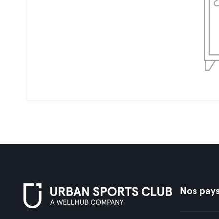
Nos pay