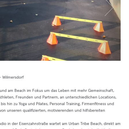
 - Wilmersdorf
b und am Beach im Fokus um das Leben mit mehr Gemeinschaft,
Athleten, Freunden und Partnern, an unterschiedlichen Locations,
s hin zu Yoga und Pilates, Personal Training, Firmenfitness und
 unseren qualifizierten, motivierenden und hilfsbereiten
udio in der Eisenzahnstraße wartet am Urban Tribe Beach, direkt am