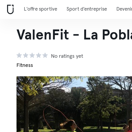
L'offre sportive
Sport d'entreprise
Deveni
ValenFit - La Pob
No ratings yet
Fitness