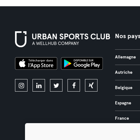
Nos pay
Allemagne
Autriche
Belgique
Espagne
France
Pays-Bas