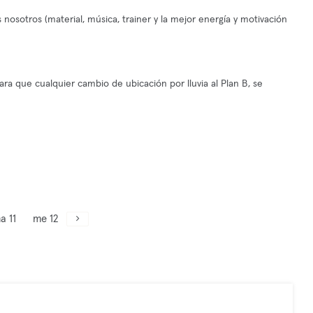
otros (material, música, trainer y la mejor energía y motivación
ara que cualquier cambio de ubicación por lluvia al Plan B, se
a 11
me 12