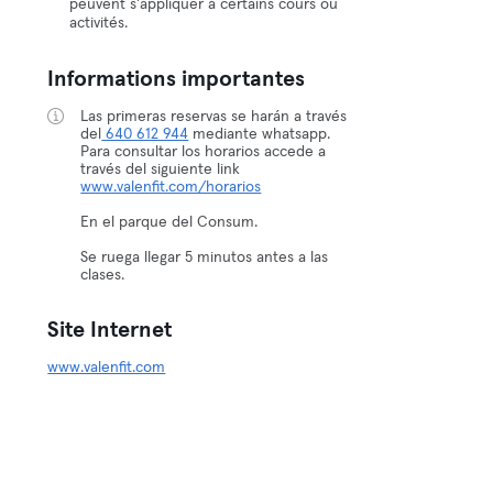
peuvent s'appliquer à certains cours ou
activités.
Informations importantes
Las primeras reservas se harán a través
del
640 612 944
mediante whatsapp.
Para consultar los horarios accede a
través del siguiente link
www.valenfit.com/horarios
En el parque del Consum.
Se ruega llegar 5 minutos antes a las
clases.
Site Internet
www.valenfit.com