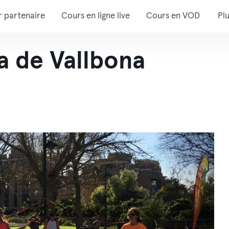
r partenaire
Cours en ligne live
Cours en VOD
Pl
la de Vallbona