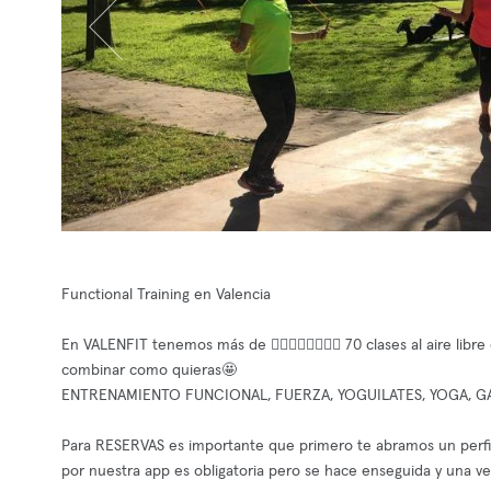
Functional Training en Valencia
En VALENFIT tenemos más de 🏋🏻‍♀️🤸🏽‍♂️🧘🏼 70 clases al aire li
combinar como quieras🤩
ENTRENAMIENTO FUNCIONAL, FUERZA, YOGUILATES, YOGA, GA
Para RESERVAS es importante que primero te abramos un perfil i
por nuestra app es obligatoria pero se hace enseguida y una ve