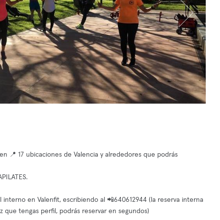
bre en 📍 17 ubicaciones de Valencia y alrededores que podrás
PILATES.
nterno en Valenfit, escribiendo al 📲640612944 (la reserva interna
z que tengas perfil, podrás reservar en segundos)