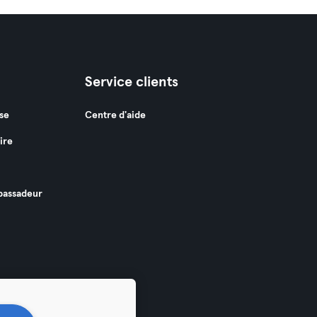
Service clients
se
Centre d'aide
ire
assadeur