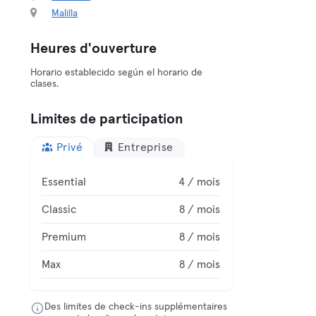
Malilla
Heures d'ouverture
Horario establecido según el horario de
clases.
Limites de participation
Privé
Entreprise
Essential
4 / mois
Classic
8 / mois
Premium
8 / mois
Max
8 / mois
Des limites de check-ins supplémentaires