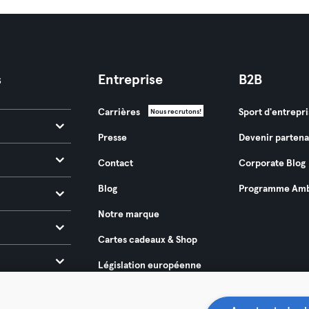
s
Entreprise
B2B
Carrières
Sport d'entrepri
Nous recrutons!
Presse
Devenir partena
Contact
Corporate Blog
Blog
Programme Amb
Notre marque
Cartes cadeaux & Shop
Législation européenne
sur l’accessibilité 2025