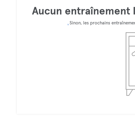
Aucun entraînement l
.
Sinon, les prochains entraînemen