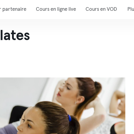
r partenaire
Cours en ligne live
Cours en VOD
Pl
lates