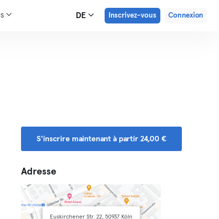
us
DE
Inscrivez-vous
Connexion
S'inscrire maintenant à partir 24,00 €
Adresse
Euskirchener Str. 22, 50937 Köln