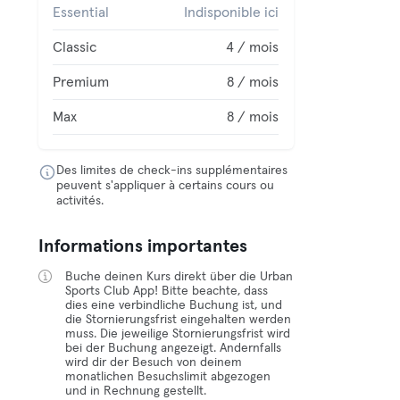
Essential
Indisponible ici
Classic
4 / mois
Premium
8 / mois
Max
8 / mois
Des limites de check-ins supplémentaires
peuvent s'appliquer à certains cours ou
activités.
Informations importantes
Buche deinen Kurs direkt über die Urban
Sports Club App! Bitte beachte, dass
dies eine verbindliche Buchung ist, und
die Stornierungsfrist eingehalten werden
muss. Die jeweilige Stornierungsfrist wird
bei der Buchung angezeigt. Andernfalls
wird dir der Besuch von deinem
monatlichen Besuchslimit abgezogen
und in Rechnung gestellt.