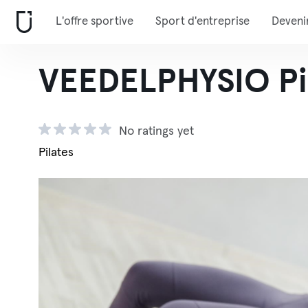
L'offre sportive
Sport d'entreprise
Deveni
VEEDELPHYSIO Pi
No ratings yet
Pilates