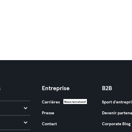
s
Entreprise
B2B
Carrières
Sport d'entrepri
Nous recrutons!
Presse
Devenir partena
Contact
Corporate Blog