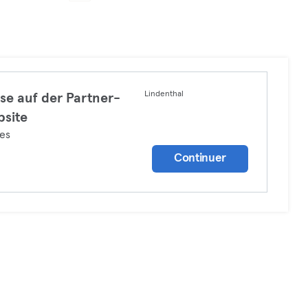
Lindenthal
se auf der Partner-
site
tes
Continuer