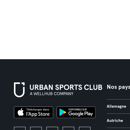
Nos pay
Allemagne
Autriche