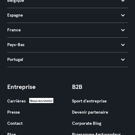
Belgique
Espagne
France
Pays-Bas
Portugal
Entreprise
B2B
Carrières
Sport d'entreprise
Nous recrutons!
Presse
Devenir partenaire
Contact
Corporate Blog
Blog
Programme Ambassadeur