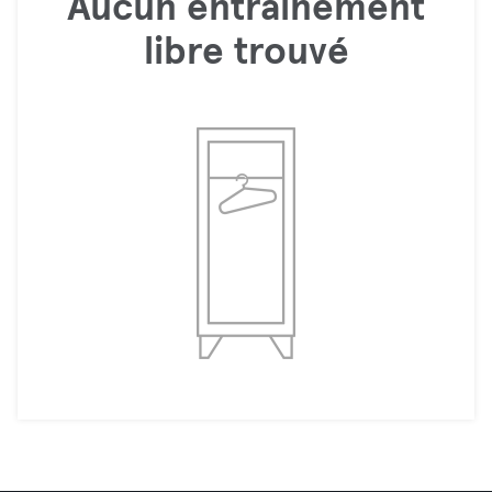
Aucun entraînement
libre trouvé