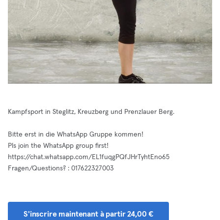
Kampfsport in Steglitz, Kreuzberg und Prenzlauer Berg.
Bitte erst in die WhatsApp Gruppe kommen!
Pls join the WhatsApp group first!
https://chat.whatsapp.com/EL1fuqgPQfJHrTyhtEno65
Fragen/Questions? : 017622327003
S'inscrire maintenant à partir 24,00 €