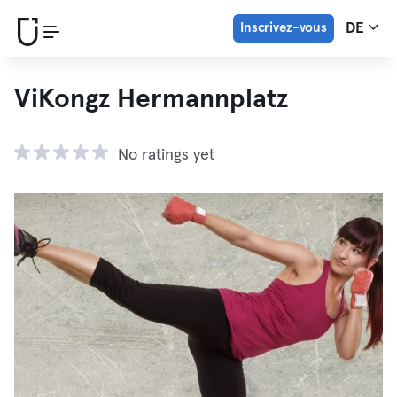
Inscrivez-vous
DE
ViKongz Hermannplatz
No ratings yet