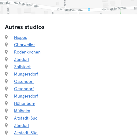
Autres studios
Nippes
Chorweiler
Rodenkirchen
Zündorf
Zollstock
Müngersdorf
Ossendorf
Ossendorf
Müngersdorf
Höhenberg
Mülheim
Altstadt-Süd
Zündorf
Altstadt-Süd