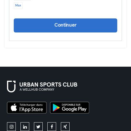
Max
Continuer