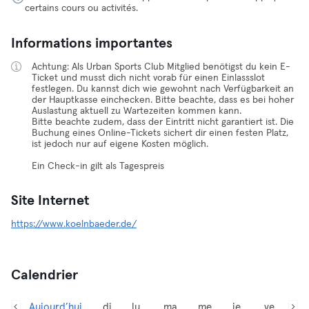
certains cours ou activités.
Informations importantes
Achtung: Als Urban Sports Club Mitglied benötigst du kein E-
Ticket und musst dich nicht vorab für einen Einlassslot
festlegen. Du kannst dich wie gewohnt nach Verfügbarkeit an
der Hauptkasse einchecken. Bitte beachte, dass es bei hoher
Auslastung aktuell zu Wartezeiten kommen kann.
Bitte beachte zudem, dass der Eintritt nicht garantiert ist. Die
Buchung eines Online-Tickets sichert dir einen festen Platz,
ist jedoch nur auf eigene Kosten möglich.
Ein Check-in gilt als Tagespreis
Site Internet
https://www.koelnbaeder.de/
Calendrier
Aujourd’hui,
di
lu
ma
me
je
ve