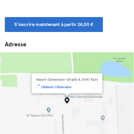
S'inscrire maintenant à partir 24,00 €
Adresse
Albert-Schweitzer-Straße 8, 51147 Köln
Obtenir l'itinéraire