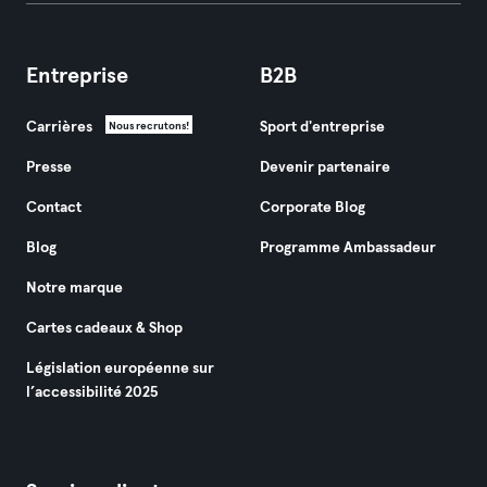
Entreprise
B2B
Carrières
Sport d'entreprise
Nous recrutons!
Presse
Devenir partenaire
Contact
Corporate Blog
Blog
Programme Ambassadeur
Notre marque
Cartes cadeaux & Shop
Législation européenne sur
l’accessibilité 2025