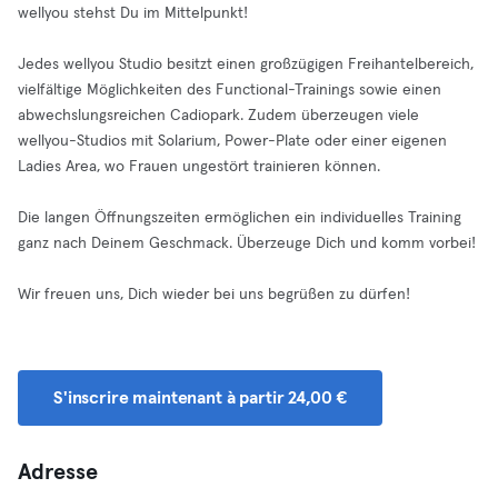
wellyou stehst Du im Mittelpunkt!
Jedes wellyou Studio besitzt einen großzügigen Freihantelbereich,
vielfältige Möglichkeiten des Functional-Trainings sowie einen
abwechslungsreichen Cadiopark. Zudem überzeugen viele
wellyou-Studios mit Solarium, Power-Plate oder einer eigenen
Ladies Area, wo Frauen ungestört trainieren können.
Die langen Öffnungszeiten ermöglichen ein individuelles Training
ganz nach Deinem Geschmack. Überzeuge Dich und komm vorbei!
Wir freuen uns, Dich wieder bei uns begrüßen zu dürfen!
S'inscrire maintenant à partir 24,00 €
Adresse