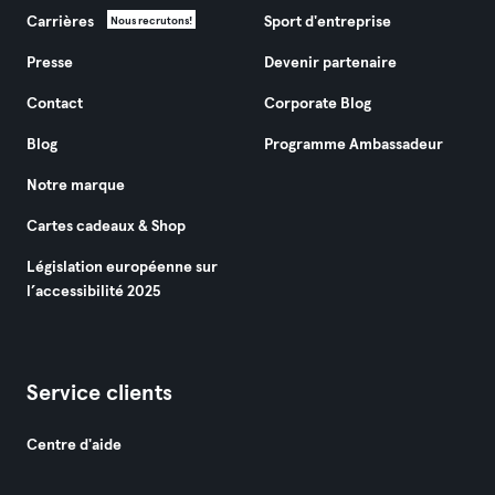
Carrières
Sport d'entreprise
Nous recrutons!
Presse
Devenir partenaire
Contact
Corporate Blog
Blog
Programme Ambassadeur
Notre marque
Cartes cadeaux & Shop
Législation européenne sur
l’accessibilité 2025
Service clients
Centre d'aide