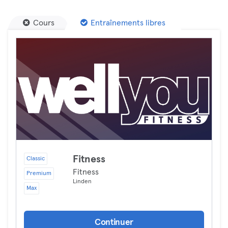
Cours
Entraînements libres
Fitness
Classic
Fitness
Premium
Linden
Max
Continuer