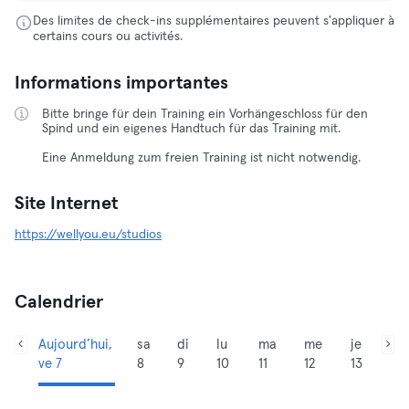
Des limites de check-ins supplémentaires peuvent s'appliquer à
certains cours ou activités.
Informations importantes
Bitte bringe für dein Training ein Vorhängeschloss für den
Spind und ein eigenes Handtuch für das Training mit.
Eine Anmeldung zum freien Training ist nicht notwendig.
Site Internet
https://wellyou.eu/studios
Calendrier
Aujourd’hui,
sa
di
lu
ma
me
je
ve 7
8
9
10
11
12
13