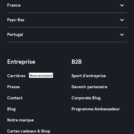
France
Pays-Bas
Portugal
Entreprise
B2B
Carrières
Sport d'entreprise
Nous recrutons!
Presse
Devenir partenaire
Contact
Corporate Blog
Blog
Programme Ambassadeur
Notre marque
Cartes cadeaux & Shop