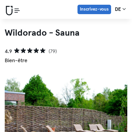
Inscrivez-vous
DE
Wildorado - Sauna
4.9
(79)
Bien-être