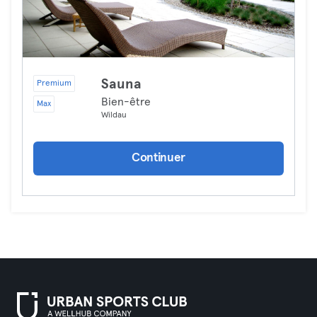
Sauna
Premium
Bien-être
Max
Wildau
Continuer