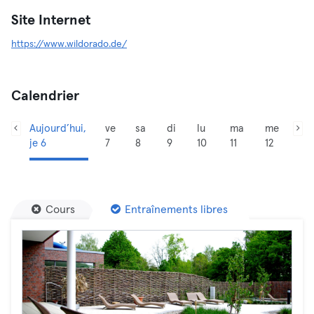
Site Internet
https://www.wildorado.de/
Calendrier
Aujourd’hui,
ve
sa
di
lu
ma
me
je 6
7
8
9
10
11
12
Cours
Entraînements libres