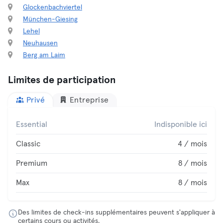
Glockenbachviertel
München-Giesing
Lehel
Neuhausen
Berg am Laim
Limites de participation
Privé
Entreprise
Essential
Indisponible ici
Classic
4 / mois
Premium
8 / mois
Max
8 / mois
Des limites de check-ins supplémentaires peuvent s'appliquer à
certains cours ou activités.