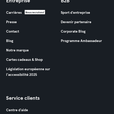
Entreprise
B2B
Carrières
Sport d'entreprise
Nous recrutons!
Presse
Devenir partenaire
Contact
Corporate Blog
Blog
Programme Ambassadeur
Notre marque
Cartes cadeaux & Shop
Législation européenne sur
l’accessibilité 2025
Service clients
Centre d'aide