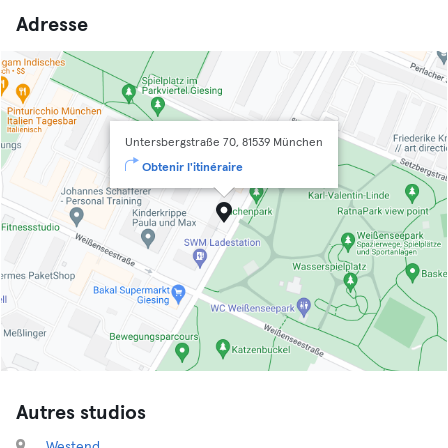
Adresse
Untersbergstraße 70, 81539 München
Obtenir l'itinéraire
Autres studios
Westend