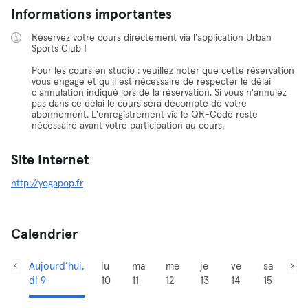
Informations importantes
Réservez votre cours directement via l'application Urban
Sports Club !
Pour les cours en studio : veuillez noter que cette réservation
vous engage et qu'il est nécessaire de respecter le délai
d'annulation indiqué lors de la réservation. Si vous n'annulez
pas dans ce délai le cours sera décompté de votre
abonnement. L'enregistrement via le QR-Code reste
nécessaire avant votre participation au cours.
Site Internet
http://yogapop.fr
Calendrier
Aujourd’hui,
lu
ma
me
je
ve
sa
di 9
10
11
12
13
14
15