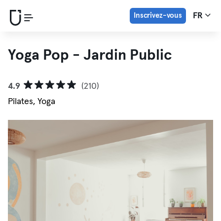
Inscrivez-vous
FR
Yoga Pop - Jardin Public
4.9
(210)
Pilates, Yoga