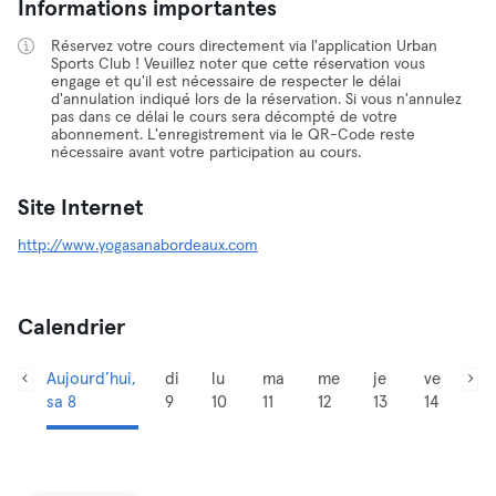
Informations importantes
Réservez votre cours directement via l'application Urban
Sports Club ! Veuillez noter que cette réservation vous
engage et qu'il est nécessaire de respecter le délai
d'annulation indiqué lors de la réservation. Si vous n'annulez
pas dans ce délai le cours sera décompté de votre
abonnement. L'enregistrement via le QR-Code reste
nécessaire avant votre participation au cours.
Site Internet
http://www.yogasanabordeaux.com
Calendrier
Aujourd’hui,
di
lu
ma
me
je
ve
sa 8
9
10
11
12
13
14