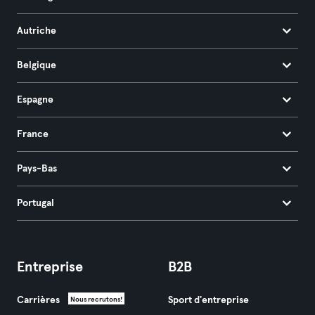
Autriche
Belgique
Espagne
France
Pays-Bas
Portugal
Entreprise
B2B
Carrières
Sport d'entreprise
Nous recrutons!