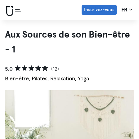
Inscrivez-vous
FR
Aux Sources de son Bien-être
- 1
5.0
(12)
Bien-être, Pilates, Relaxation, Yoga