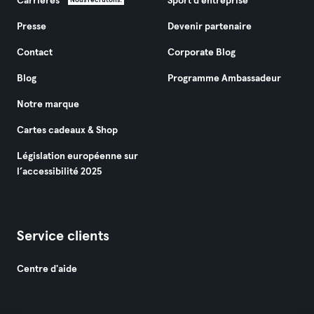
Carrières
Sport d'entreprise
Nous recrutons!
Presse
Devenir partenaire
Contact
Corporate Blog
Blog
Programme Ambassadeur
Notre marque
Cartes cadeaux & Shop
Législation européenne sur
l’accessibilité 2025
Service clients
Centre d'aide