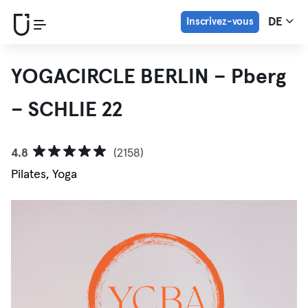
Inscrivez-vous
DE
YOGACIRCLE BERLIN – Pberg
– SCHLIE 22
4.8
(2158)
Pilates, Yoga