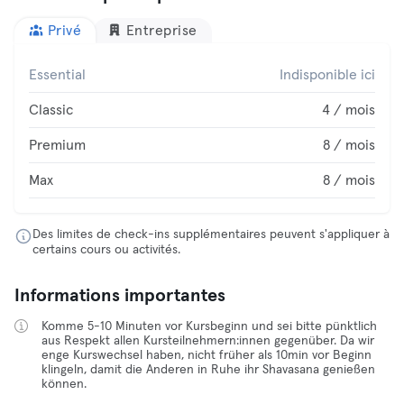
Privé
Entreprise
Essential
Indisponible ici
Classic
4 / mois
Premium
8 / mois
Max
8 / mois
Des limites de check-ins supplémentaires peuvent s'appliquer à
certains cours ou activités.
Informations importantes
Komme 5-10 Minuten vor Kursbeginn und sei bitte pünktlich
aus Respekt allen Kursteilnehmern:innen gegenüber. Da wir
enge Kurswechsel haben, nicht früher als 10min vor Beginn
klingeln, damit die Anderen in Ruhe ihr Shavasana genießen
können.