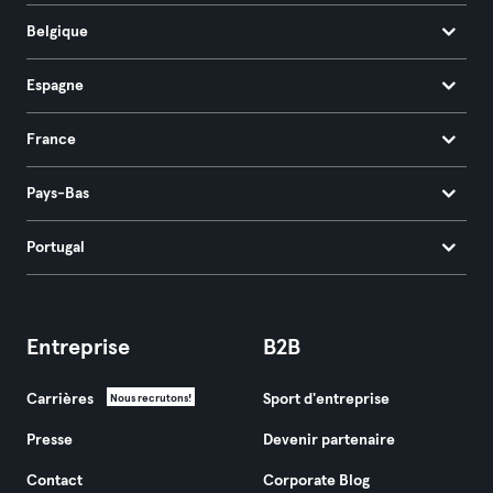
Belgique
Espagne
France
Pays-Bas
Portugal
Entreprise
B2B
Carrières
Sport d'entreprise
Nous recrutons!
Presse
Devenir partenaire
Contact
Corporate Blog