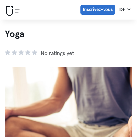
Inscrivez-vous
DE
Yoga
No ratings yet