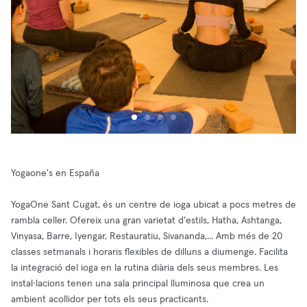
Yogaone's en España
YogaOne Sant Cugat, és un centre de ioga ubicat a pocs metres de
rambla celler. Ofereix una gran varietat d'estils, Hatha, Ashtanga,
Vinyasa, Barre, Iyengar, Restauratiu, Sivananda,... Amb més de 20
classes setmanals i horaris flexibles de dilluns a diumenge. Facilita
la integració del ioga en la rutina diària dels seus membres. Les
instal·lacions tenen una sala principal lluminosa que crea un
ambient acollidor per tots els seus practicants.