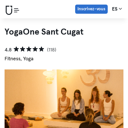
Inscrivez-vous
ES
YogaOne Sant Cugat
4.8
(118)
Fitness, Yoga