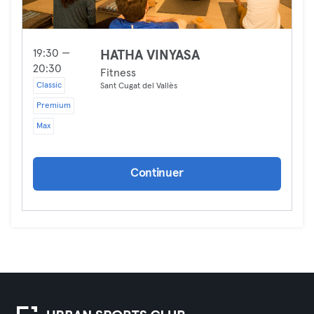
19:30 —
HATHA VINYASA
20:30
Fitness
Classic
Sant Cugat del Vallès
Premium
Max
Continuer