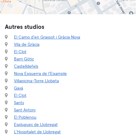
Autres studios
El Camp d'en Grassot i Gràcia Nova
Vila de Gràcia
El Clot
Barri Gòtic
Castelldefels
Nova Esquerra de l'Eixample
Villapicina-Torre Llobeta
Gavá
El Clot
Sants
Sant Antoni
El Poblenou
Esplugues de Llobregat
L’Hospitalet de Llobregat