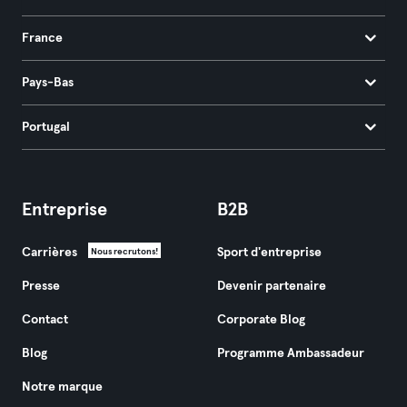
France
Pays-Bas
Portugal
Entreprise
B2B
Carrières
Sport d'entreprise
Nous recrutons!
Presse
Devenir partenaire
Contact
Corporate Blog
Blog
Programme Ambassadeur
Notre marque