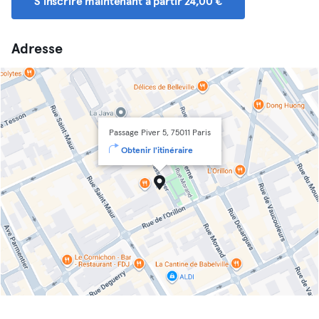
S'inscrire maintenant à partir 24,00 €
Adresse
Passage Piver 5, 75011 Paris
Obtenir l'itinéraire