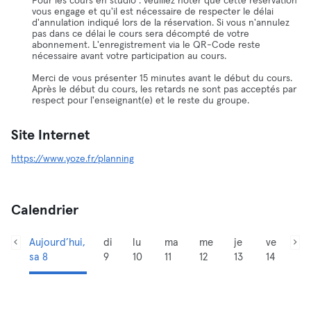
Pour les cours en studio : veuillez noter que cette réservation
vous engage et qu'il est nécessaire de respecter le délai
d'annulation indiqué lors de la réservation. Si vous n'annulez
pas dans ce délai le cours sera décompté de votre
abonnement. L'enregistrement via le QR-Code reste
nécessaire avant votre participation au cours.
Merci de vous présenter 15 minutes avant le début du cours.
Après le début du cours, les retards ne sont pas acceptés par
respect pour l'enseignant(e) et le reste du groupe.
Site Internet
https://www.yoze.fr/planning
Calendrier
Aujourd’hui,
di
lu
ma
me
je
ve
sa 8
9
10
11
12
13
14