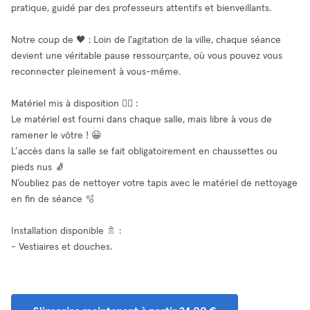
pratique, guidé par des professeurs attentifs et bienveillants.
Notre coup de 🖤 : Loin de l'agitation de la ville, chaque séance
devient une véritable pause ressourçante, où vous pouvez vous
reconnecter pleinement à vous-même.
Matériel mis à disposition 🧘‍♂️ :
Le matériel est fourni dans chaque salle, mais libre à vous de
ramener le vôtre ! 😀
L’accès dans la salle se fait obligatoirement en chaussettes ou
pieds nus 🧦
N’oubliez pas de nettoyer votre tapis avec le matériel de nettoyage
en fin de séance 🫧
Installation disponible 🚿 :
- Vestiaires et douches.