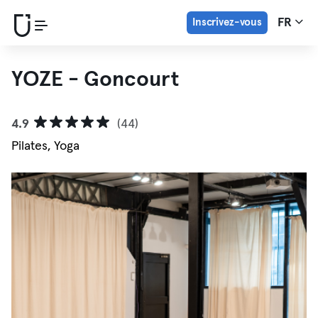
Inscrivez-vous
FR
YOZE - Goncourt
4.9
(44)
Pilates, Yoga