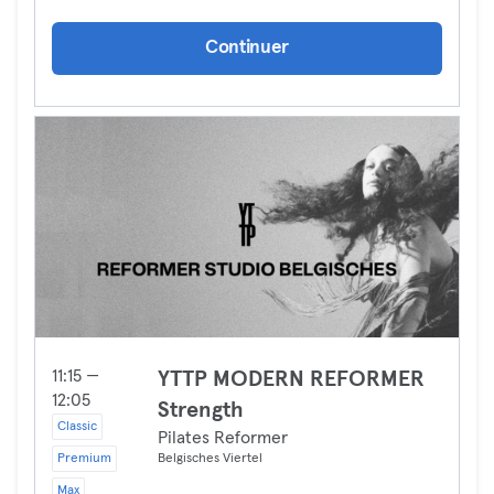
Continuer
11:15 —
YTTP MODERN REFORMER
12:05
Strength
Classic
Pilates Reformer
Premium
Belgisches Viertel
Max