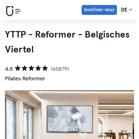
Inscrivez-vous
DE
YTTP - Reformer - Belgisches
Viertel
4.8
(65879)
Pilates Reformer