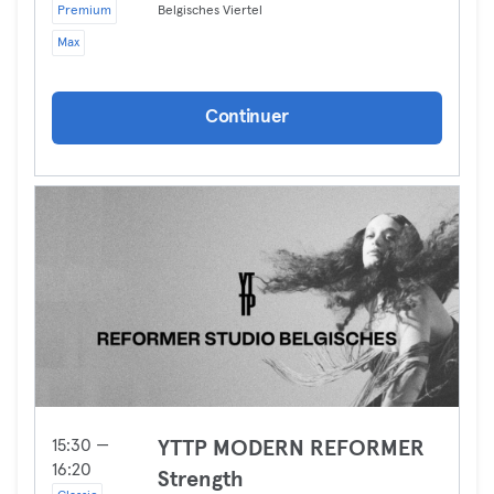
Premium
Belgisches Viertel
Max
Continuer
15:30 —
YTTP MODERN REFORMER
16:20
Strength