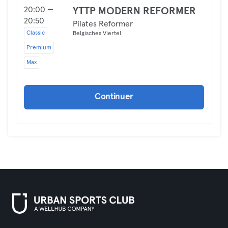
20:00 —
YTTP MODERN REFORMER
20:50
Pilates Reformer
Classic
Belgisches Viertel
Premium
Max
Continuer