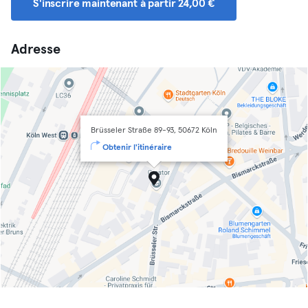
S'inscrire maintenant à partir 24,00 €
Adresse
Brüsseler Straße 89-93, 50672 Köln
Obtenir l'itinéraire