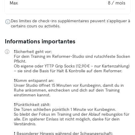
Max
8 / mois
Des limites de check-ins supplémentaires peuvent s'appliquer à
certains cours ou activités.
Informations importantes
❗️Sicherheit geht vor:
Für dein Training im Reformer-Studio sind rutschfeste Socken
Pflicht.
Ob eigene oder YTTP Grip Socks (12,90 € - nur Kartenzahlung)
– sie sind die Basis für Halt & Kontrolle auf dem Reformer.
❗️Komm entspannt an:
Unser Studio öffnet 15 Minuten vor Kursbeginn, damit du in
Ruhe ankommen, einchecken und dich auf dein Training
einstimmen kannst.
❗️Pünktlichkeit zählt:
Die Türen schließen pünktlich 1 Minute vor Kursbeginn.
So bleibt der Fokus im Training und der Ablauf reibungslos für
alle. Ein späterer Einlass ist nicht möglich, danke für dein
Verständnis.
❗️ Besonderer Hinweis während der Schwangerschaft: