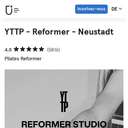
Inscrivez-vous
DE
YTTP - Reformer - Neustadt
4.8
(5816)
Pilates Reformer