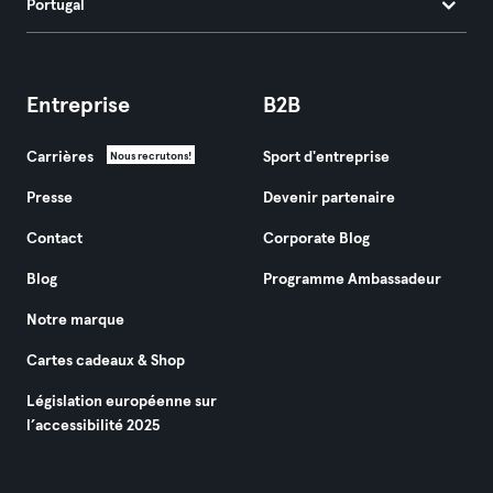
Portugal
Entreprise
B2B
Carrières
Sport d'entreprise
Nous recrutons!
Presse
Devenir partenaire
Contact
Corporate Blog
Blog
Programme Ambassadeur
Notre marque
Cartes cadeaux & Shop
Législation européenne sur
l’accessibilité 2025