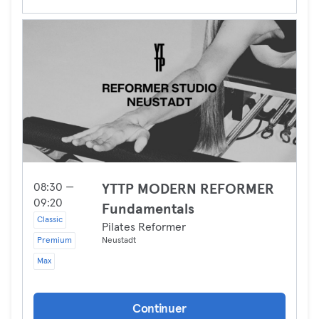
08:30 —
YTTP MODERN REFORMER
09:20
Fundamentals
Classic
Pilates Reformer
Premium
Neustadt
Max
Continuer