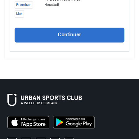
Premium
Neustadt
Max
Continuer