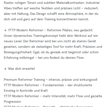
Raster, ruhigen Tönen und subtilen Materialkontrasten. Industrial
Vibes treffen auf weiche Textilien und präzises Licht – reduziert,
aber mit Haltung. Das Design schafft eine Atmosphäre, in der du
dich voll und ganz auf dein Training konzentrieren kannst.
🔹 YTTP Modern Reformer – Reformer Pilates, neu gedacht:
Unser dynamisches Trainingskonzept hebt dein Workout auf ein
neues Level. Der Reformer wird bei uns nicht als starres Gerät
gesehen, sondern als vielseitiges Tool für mehr Kraft, Präzision und
Bewegungsfreiheit. Egal, ob du gerade erst beginnst oder schon
Erfahrung mitbringst – bei uns findest du deinen Flow.
🔹 Was dich erwartet
Premium Reformer Training – intensiv, präzise und wirkungsvoll
YTTP Modern Reformer – Fundamentals – der strukturierte
Einstieg in Kontrolle und Kraft
YTTP Modern Reformer – mehr Intensität, mehr Flow und gezielte
Progression