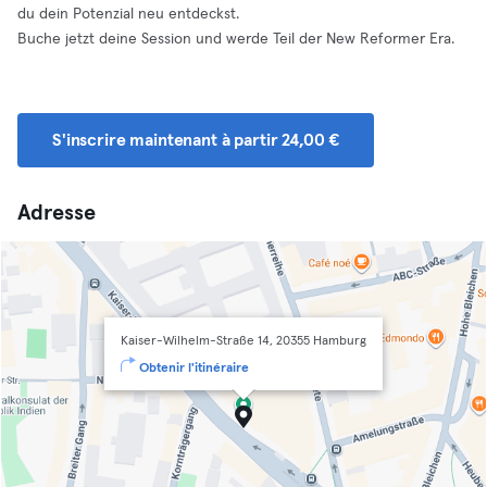
du dein Potenzial neu entdeckst.
Buche jetzt deine Session und werde Teil der New Reformer Era.
S'inscrire maintenant à partir 24,00 €
Adresse
Kaiser-Wilhelm-Straße 14, 20355 Hamburg
Obtenir l'itinéraire