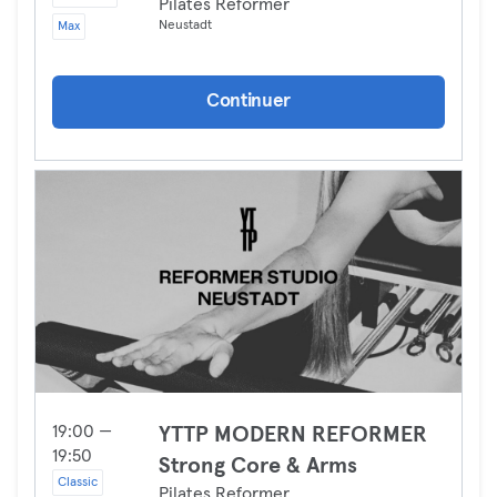
Pilates Reformer
Neustadt
Max
Continuer
19:00 —
YTTP MODERN REFORMER
19:50
Strong Core & Arms
Classic
Pilates Reformer