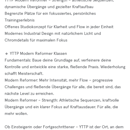
YTTP Modern Reformer – Strength – athletische Sequenzen,
dynamische Übergänge und gezielter Kraftaufbau
Begrenzte Plätze für ein fokussiertes, persönliches
Trainingserlebnis
Offenes Studiokonzept für Klarheit und Flow in jeder Einheit
Modernes Industrial Design mit natürlichem Licht und
Chromdetails für maximalen Fokus
🔹 YTTP Modern Reformer Klassen
Fundamentals: Baue deine Grundlage auf, verfeinere deine
Kontrolle und entwickle eine starke, fließende Praxis. Wiederholung
schafft Meisterschaft.
Modern Reformer: Mehr Intensität, mehr Flow – progressive
Challenges und fließende Übergänge für alle, die bereit sind, das
nächste Level zu erreichen.
Modern Reformer – Strength: Athletische Sequenzen, kraftvolle
Übergänge und ein klarer Fokus auf Kraftausdauer. Für alle, die
mehr wollen.
Ob Einsteigerin oder Fortgeschrittener – YTTP ist der Ort, an dem