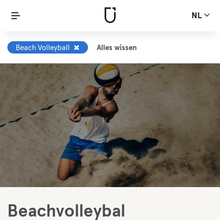
NL
Beach Volleyball
Alles wissen
Beachvolleybal