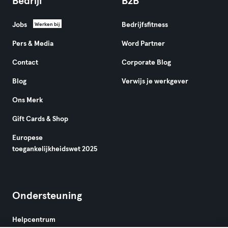
Bedrijf
B2B
Jobs
Bedrijfsfitness
Werken bij
Pers & Media
Word Partner
Contact
Corporate Blog
Blog
Verwijs je werkgever
Ons Merk
Gift Cards & Shop
Europese
toegankelijkheidswet 2025
Ondersteuning
Helpcentrum