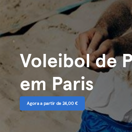
Voleibol de P
em Paris
Agora a partir de 24,00 €