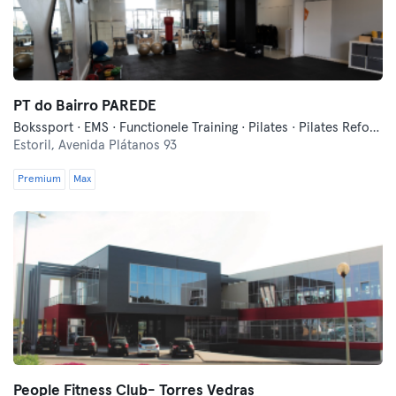
PT do Bairro PAREDE
Bokssport · EMS · Functionele Training · Pilates · Pilates Reformer
Estoril,
Avenida Plátanos 93
Premium
Max
People Fitness Club- Torres Vedras