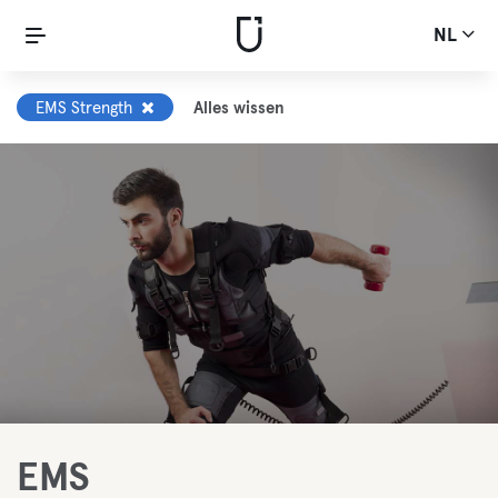
NL
EMS Strength
Alles wissen
EMS