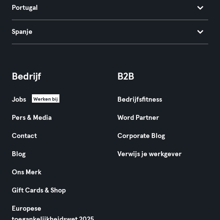
Portugal
Spanje
Bedrijf
B2B
Jobs
Bedrijfsfitness
Werken bij
Pers & Media
Word Partner
Contact
Corporate Blog
Blog
Verwijs je werkgever
Ons Merk
Gift Cards & Shop
Europese
toegankelijkheidswet 2025