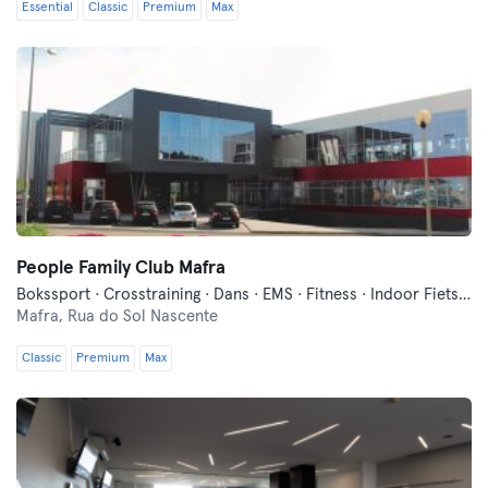
Essential
Classic
Premium
Max
People Family Club Mafra
Bokssport · Crosstraining · Dans · EMS · Fitness · Indoor Fietsen · Pilates · Yoga · Zwemmen
Mafra,
Rua do Sol Nascente
Classic
Premium
Max