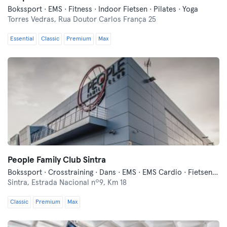
Bokssport · EMS · Fitness · Indoor Fietsen · Pilates · Yoga
Torres Vedras,
Rua Doutor Carlos França 25
Essential
Classic
Premium
Max
People Family Club Sintra
Bokssport · Crosstraining · Dans · EMS · EMS Cardio · Fietsen · Fitness · Functionele Training · Indoor Fietsen · Pilates · Trampoline · Yoga · Zwemmen
Sintra,
Estrada Nacional nº9, Km 18
Classic
Premium
Max