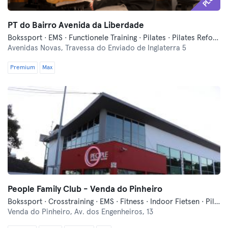
PLUS
PT do Bairro Avenida da Liberdade
Bokssport · EMS · Functionele Training · Pilates · Pilates Reformer
Avenidas Novas,
Travessa do Enviado de Inglaterra 5
Premium
Max
People Family Club - Venda do Pinheiro
Bokssport · Crosstraining · EMS · Fitness · Indoor Fietsen · Pilates · Yoga
Venda do Pinheiro,
Av. dos Engenheiros, 13