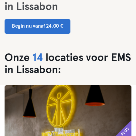
in Lissabon
Begin nu vanaf 24,00 €
Onze
14
locaties voor EMS
in Lissabon:
PLUS