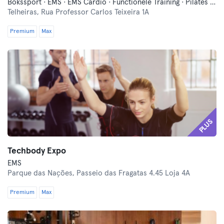
Bokssport · EMS · EMS Cardio · Functionele Training · Pilates · Pilates Reformer
Telheiras,
Rua Professor Carlos Teixeira 1A
Premium
Max
PLUS
Techbody Expo
EMS
Parque das Nações,
Passeio das Fragatas 4.45 Loja 4A
Premium
Max