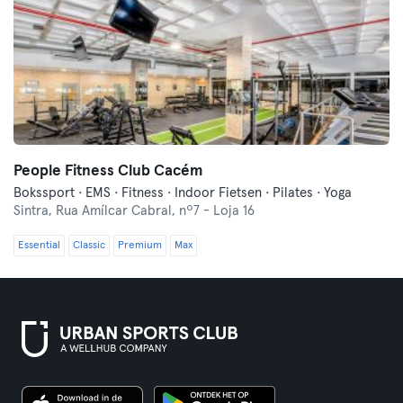
People Fitness Club Cacém
Bokssport · EMS · Fitness · Indoor Fietsen · Pilates · Yoga
Sintra,
Rua Amílcar Cabral, nº7 - Loja 16
Essential
Classic
Premium
Max