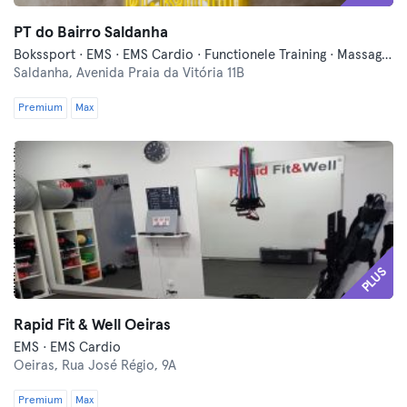
PT do Bairro Saldanha
Bokssport · EMS · EMS Cardio · Functionele Training · Massage · Pilates · Pilates Reformer
Saldanha,
Avenida Praia da Vitória 11B
Premium
Max
PLUS
Rapid Fit & Well Oeiras
EMS · EMS Cardio
Oeiras,
Rua José Régio, 9A
Premium
Max