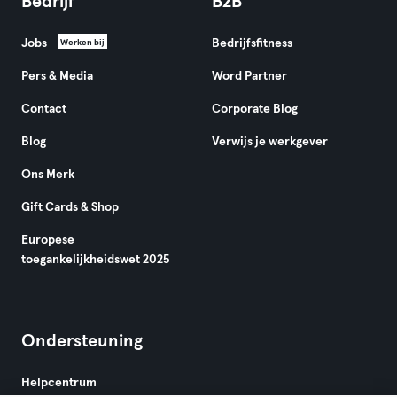
Bedrijf
B2B
Jobs
Bedrijfsfitness
Werken bij
Pers & Media
Word Partner
Contact
Corporate Blog
Blog
Verwijs je werkgever
Ons Merk
Gift Cards & Shop
Europese
toegankelijkheidswet 2025
Ondersteuning
Helpcentrum