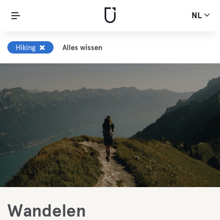
NL
Hiking
Alles wissen
Wandelen