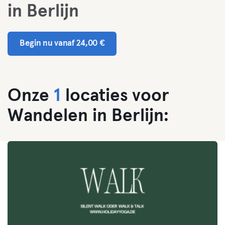
in Berlijn
Begin nu vanaf 24,00 €
Onze
1
locaties voor
Wandelen in Berlijn: