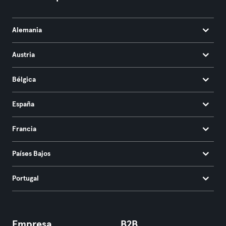
Alemania
Austria
Bélgica
España
Francia
Países Bajos
Portugal
Empresa
B2B