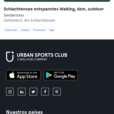
Schlachtensee entspanntes Walking, 6km, outdoor
Senderismo
Zehlendorf,
Am Schlachtensee
Essential
Classic
Premium
Max
Nuestros países