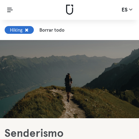
ES
Hiking
Borrar todo
Senderismo