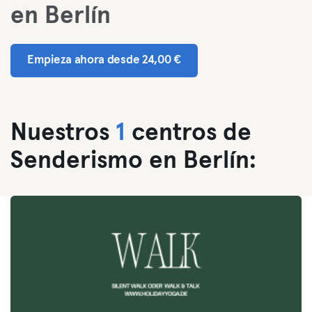
en Berlín
Empieza ahora desde 24,00 €
Nuestros
1
centros de
Senderismo en Berlín: