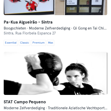
Pa-Kua Algueirão - Sintra
Boogschieten · Moderne Zelfverdediging · Qi Gong en Tai Chi · Yoga
Sintra,
Rua Florbela Espanca 27
Essential
Classic
Premium
Max
STAT Campo Pequeno
Moderne Zelfverdediging · Traditionele Aziatische Vechtsporten