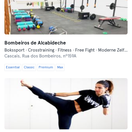
Bombeiros de Alcabideche
Bokssport · Crosstraining · Fitness · Free Fight · Moderne Zelfverdediging · Pilates · Traditionele Aziatische Vechtsporten · Yoga
Cascais,
Rua dos Bombeiros, nº159A
Essential
Classic
Premium
Max