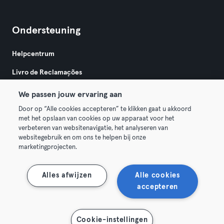
Ondersteuning
Helpcentrum
Livro de Reclamações
We passen jouw ervaring aan
Door op “Alle cookies accepteren” te klikken gaat u akkoord
met het opslaan van cookies op uw apparaat voor het
verbeteren van websitenavigatie, het analyseren van
websitegebruik en om ons te helpen bij onze
Algemene Voorwaarden
Privacy
Bedrijfsgegevens
marketingprojecten.
Trek hier je contract terug
Alles afwijzen
Alle cookies
accepteren
Toon kaart
Cookie-instellingen