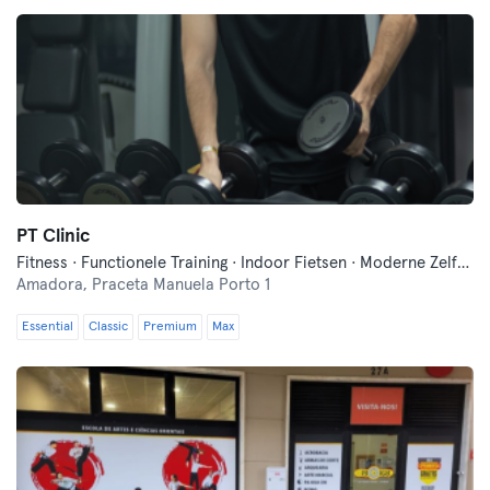
PT Clinic
Fitness · Functionele Training · Indoor Fietsen · Moderne Zelfverdediging · Pilates · Yoga
Amadora,
Praceta Manuela Porto 1
Essential
Classic
Premium
Max