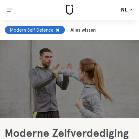
NL
Modern Self Defence
Alles wissen
Moderne Zelfverdediging