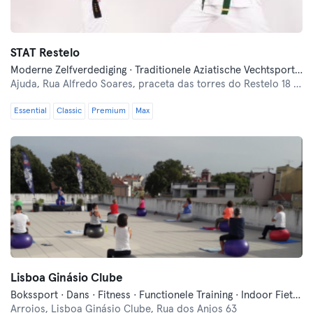
STAT Restelo
Moderne Zelfverdediging · Traditionele Aziatische Vechtsporten
Ajuda,
Rua Alfredo Soares, praceta das torres do Restelo 18 a 18C
Essential
Classic
Premium
Max
Lisboa Ginásio Clube
Bokssport · Dans · Fitness · Functionele Training · Indoor Fietsen · Moderne Zelfverdediging · Pilates · Traditionele Aziatische Vechtsporten · Yoga
Arroios,
Lisboa Ginásio Clube, Rua dos Anjos 63