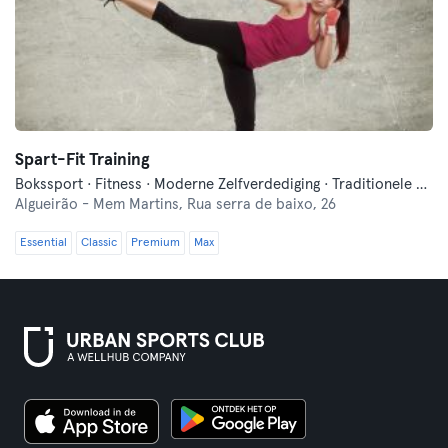
Spart-Fit Training
Bokssport · Fitness · Moderne Zelfverdediging · Traditionele Aziatische Vechtsporten
Algueirão - Mem Martins,
Rua serra de baixo, 26
Essential
Classic
Premium
Max