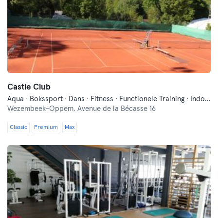
Castle Club
Aqua · Bokssport · Dans · Fitness · Functionele Training · Indoor Fietsen · Pilates · Qi Gong en Tai Chi · Squash · Tennis · Traditionele Aziatische Vechtsporten · Yoga
Wezembeek-Oppem,
Avenue de la Bécasse 16
Classic
Premium
Max