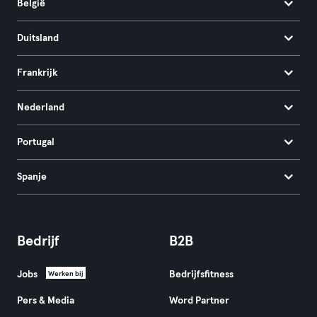
België
Duitsland
Frankrijk
Nederland
Portugal
Spanje
Bedrijf
B2B
Jobs
Bedrijfsfitness
Werken bij
Pers & Media
Word Partner