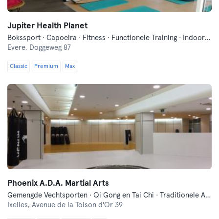
Jupiter Health Planet
Bokssport · Capoeira · Fitness · Functionele Training · Indoor Fietsen · Pilates · Qi Gong en Tai Chi · Yoga
Evere,
Doggeweg 87
Classic
Premium
Max
Phoenix A.D.A. Martial Arts
Gemengde Vechtsporten · Qi Gong en Tai Chi · Traditionele Aziatische Vechtsporten
Ixelles,
Avenue de la Toison d'Or 39