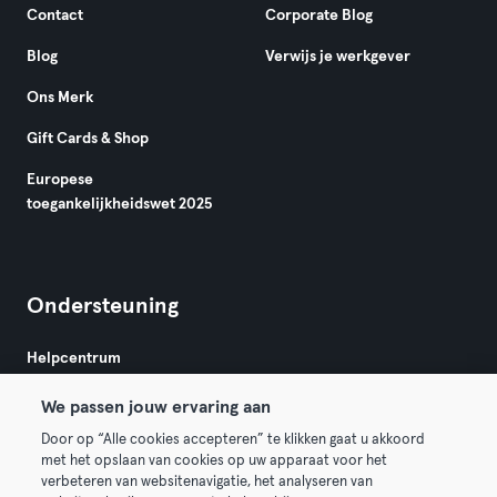
Contact
Corporate Blog
Blog
Verwijs je werkgever
Ons Merk
Gift Cards & Shop
Europese
toegankelijkheidswet 2025
Ondersteuning
Helpcentrum
We passen jouw ervaring aan
Door op “Alle cookies accepteren” te klikken gaat u akkoord
met het opslaan van cookies op uw apparaat voor het
verbeteren van websitenavigatie, het analyseren van