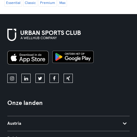
Essential
Classic
Premium
Max
Onze landen
Austria