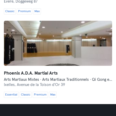
Evere,
Doggeweg 87
Classic
Premium
Max
Phoenix A.D.A. Martial Arts
Arts Martiaux Mixtes · Arts Martiaux Traditionnels · Qi Gong et Tai Chi
Ixelles,
Avenue de la Toison d'Or 39
Essential
Classic
Premium
Max