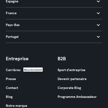
Espagne
France
Pays-Bas
Portugal
Entreprise
B2B
Carrières
Sport d'entreprise
Nous recrutons!
Presse
Devenir partenaire
Contact
Corporate Blog
Blog
Programme Ambassadeur
Notre marque