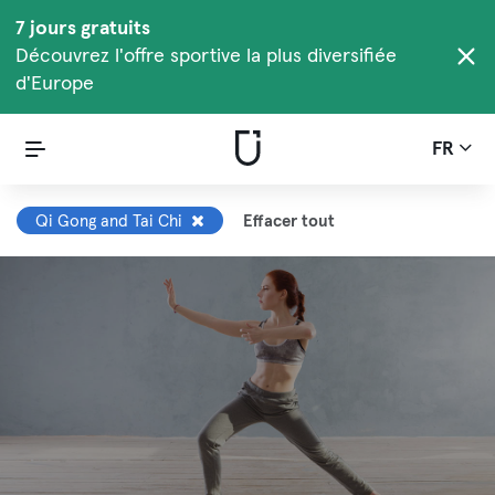
7 jours gratuits
Découvrez l'offre sportive la plus diversifiée
d'Europe
FR
Qi Gong and Tai Chi
Effacer tout