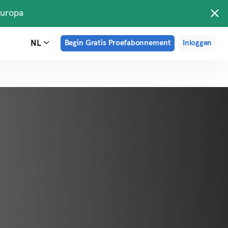
Europa
NL
Begin Gratis Proefabonnement
Inloggen