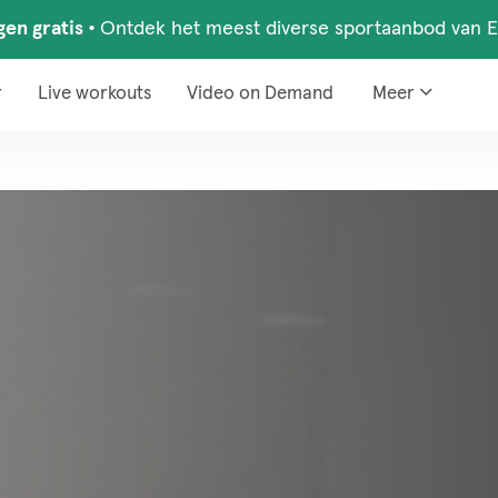
gen gratis
•
Ontdek het meest diverse sportaanbod van 
r
Live workouts
Video on Demand
Meer