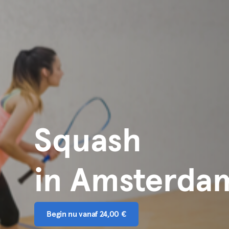
Squash
in Amsterda
Begin nu vanaf 24,00 €