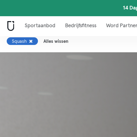
14 Da
Sportaanbod
Bedrijfsfitness
Word Partne
Squash
Alles wissen