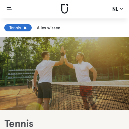
NL
Tennis
Alles wissen
Tennis