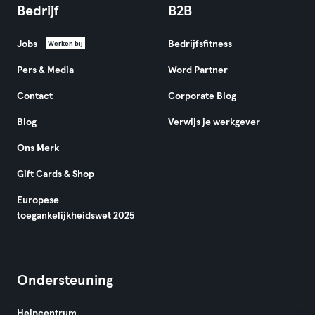
Bedrijf
B2B
Jobs
Bedrijfsfitness
Werken bij
Pers & Media
Word Partner
Contact
Corporate Blog
Blog
Verwijs je werkgever
Ons Merk
Gift Cards & Shop
Europese
toegankelijkheidswet 2025
Ondersteuning
Helpcentrum