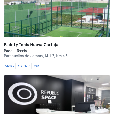
Padel y Tenis Nueva Cartuja
Padel · Tennis
Paracuellos de Jarama,
M-117, Km 4.5
Classic
Premium
Max