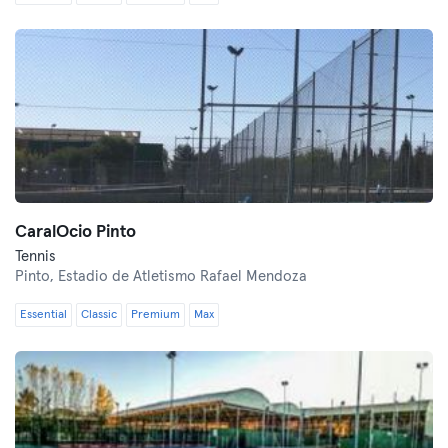
CaralOcio Pinto
Tennis
Pinto,
Estadio de Atletismo Rafael Mendoza
Essential
Classic
Premium
Max