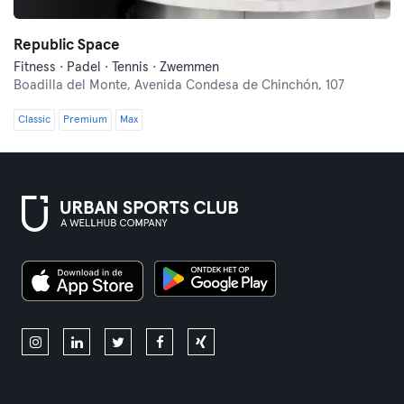
Republic Space
Fitness · Padel · Tennis · Zwemmen
Boadilla del Monte,
Avenida Condesa de Chinchón, 107
Classic
Premium
Max