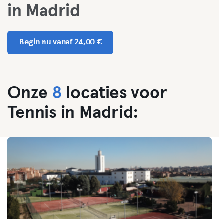
in Madrid
Begin nu vanaf 24,00 €
Onze
8
locaties voor
Tennis in Madrid: