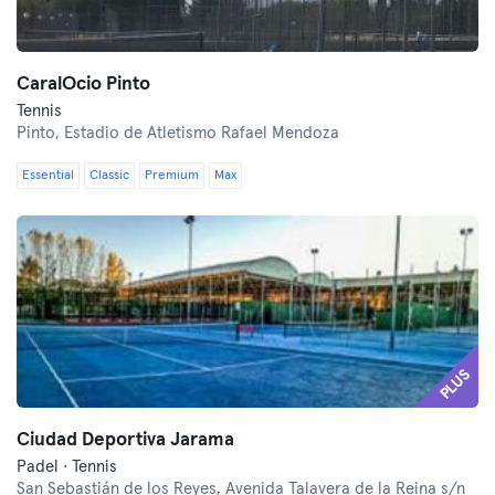
CaralOcio Pinto
Tennis
Pinto,
Estadio de Atletismo Rafael Mendoza
Essential
Classic
Premium
Max
PLUS
Ciudad Deportiva Jarama
Padel · Tennis
San Sebastián de los Reyes,
Avenida Talavera de la Reina s/n