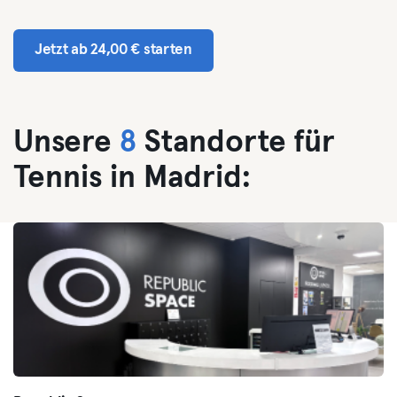
Jetzt ab 24,00 € starten
Unsere
8
Standorte für
Tennis in Madrid: