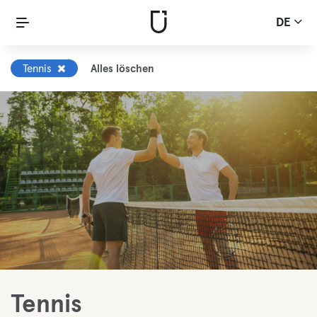
DE
Tennis
Alles löschen
Tennis