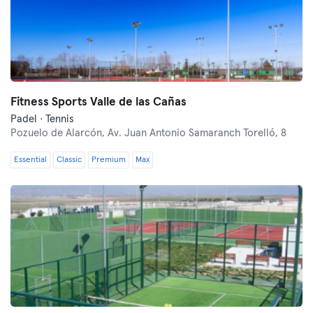
Fitness Sports Valle de las Cañas
Padel · Tennis
Pozuelo de Alarcón,
Av. Juan Antonio Samaranch Torelló, 8
Essential
Classic
Premium
Max