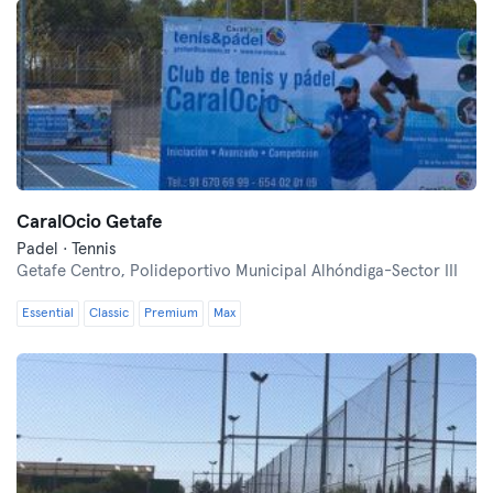
CaralOcio Getafe
Padel · Tennis
Getafe Centro,
Polideportivo Municipal Alhóndiga-Sector III
Essential
Classic
Premium
Max