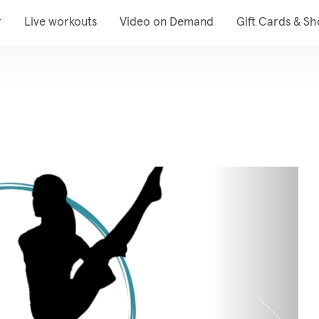
r
Live workouts
Video on Demand
Gift Cards & S