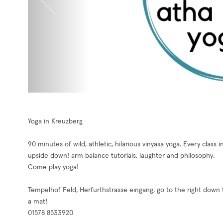
Yoga in Kreuzberg
90 minutes of wild, athletic, hilarious vinyasa yoga. Every clas
upside down! arm balance tutorials, laughter and philosophy.
Come play yoga!
Tempelhof Feld, Herfurthstrasse eingang, go to the right down t
a mat!
01578 8533920