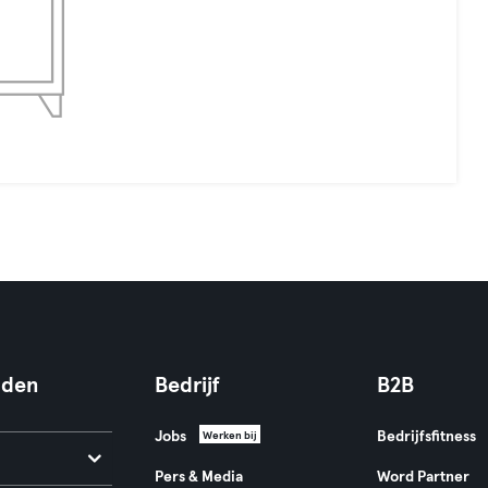
nden
Bedrijf
B2B
Jobs
Bedrijfsfitness
Werken bij
Pers & Media
Word Partner