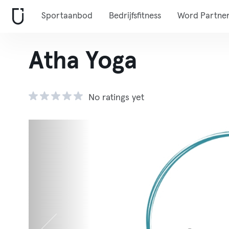
Sportaanbod
Bedrijfsfitness
Word Partne
Atha Yoga
No ratings yet