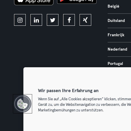
België
Duitsland
Frankrijk
Nederland
Portugal
Spanje
Wir passen Ihre Erfahrung an
Wenn Sie auf „Alle Cookies akzeptieren“ klicken, stimme
Gerät zu, um die Websitenavigation zu verbessern, die W
Algemene V
Marketingbemühungen zu unterstützen.
Trek hier