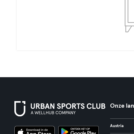
Onze la
Austria