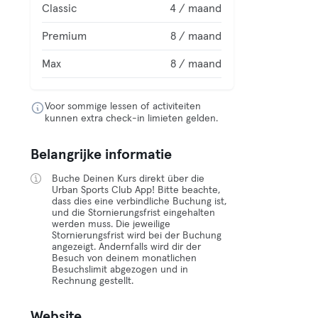
Classic
4 / maand
Premium
8 / maand
Max
8 / maand
Voor sommige lessen of activiteiten
kunnen extra check-in limieten gelden.
Belangrijke informatie
Buche Deinen Kurs direkt über die
Urban Sports Club App! Bitte beachte,
dass dies eine verbindliche Buchung ist,
und die Stornierungsfrist eingehalten
werden muss. Die jeweilige
Stornierungsfrist wird bei der Buchung
angezeigt. Andernfalls wird dir der
Besuch von deinem monatlichen
Besuchslimit abgezogen und in
Rechnung gestellt.
Website