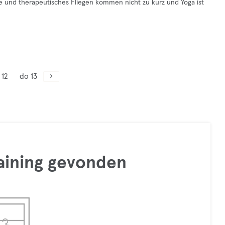
ge und therapeutisches Fliegen kommen nicht zu kurz und Yoga ist
 12
do 13
raining gevonden