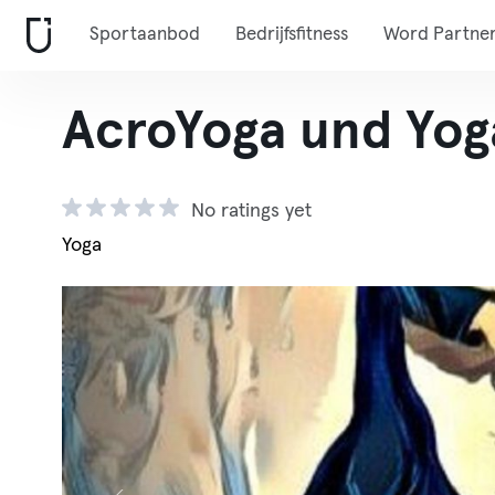
Sportaanbod
Bedrijfsfitness
Word Partne
AcroYoga und Yog
No ratings yet
Yoga