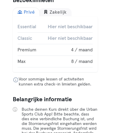
Bezoeklimieten
Privé
Zakelijk
Essential
Hier niet beschikbaar
Classic
Hier niet beschikbaar
Premium
4 / maand
Max
8 / maand
Voor sommige lessen of activiteiten
kunnen extra check-in limieten gelden.
Belangrijke informatie
Buche deinen Kurs direkt über die Urban
Sports Club App! Bitte beachte, dass
dies eine verbindliche Buchung ist, und
die Stornierungsfrist eingehalten werden
muss. Die jeweilige Stornierungsfrist wird