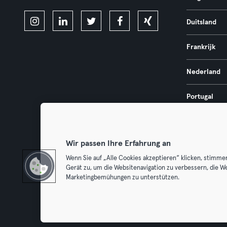
Duitsland
Frankrijk
Nederland
Portugal
Spanje
Wir passen Ihre Erfahrung an
Wenn Sie auf „Alle Cookies akzeptieren“ klicken, stimme
Gerät zu, um die Websitenavigation zu verbessern, die W
Algemene V
Marketingbemühungen zu unterstützen.
Trek hier