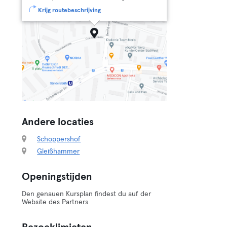
Krijg routebeschrijving
Andere locaties
Schoppershof
Gleißhammer
Openingstijden
Den genauen Kursplan findest du auf der
Website des Partners