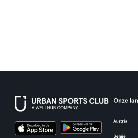
Onze la
Austria
België