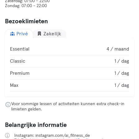
Zaterdag: 07:00 - 22:00
Bezoeklimieten
Privé
Zakelijk
Essential
4 / maand
Classic
1 / dag
Premium
1 / dag
Max
1 / dag
Voor sommige lessen of activiteiten kunnen extra check-in
limieten gelden.
Belangrijke informatie
Instagram: instagram.com/ai_fitness_de