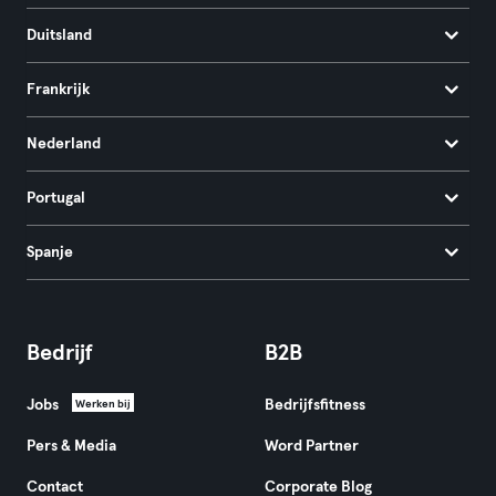
Duitsland
Frankrijk
Nederland
Portugal
Spanje
Bedrijf
B2B
Jobs
Bedrijfsfitness
Werken bij
Pers & Media
Word Partner
Contact
Corporate Blog