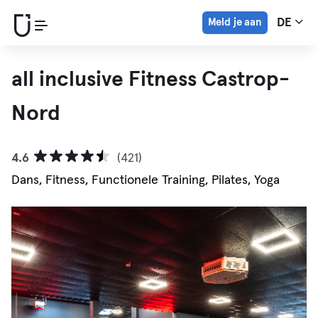
Meld je aan
DE
all inclusive Fitness Castrop-
Nord
4.6
(421)
Dans, Fitness, Functionele Training, Pilates, Yoga