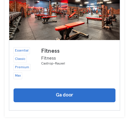
Fitness
Essential
Fitness
Classic
Castrop-Rauxel
Premium
Max
Ga door