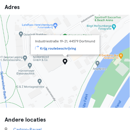
Adres
Industriestraße 19-21, 44579 Dortmund
Krijg routebeschrijving
Andere locaties
Castrop-Rauxel