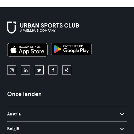
Onze landen
Austria
België