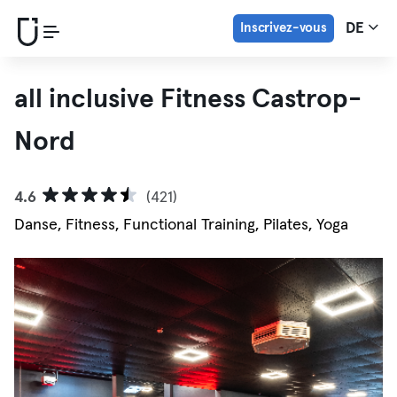
Inscrivez-vous
DE
all inclusive Fitness Castrop-
Nord
4.6
(421)
Danse, Fitness, Functional Training, Pilates, Yoga