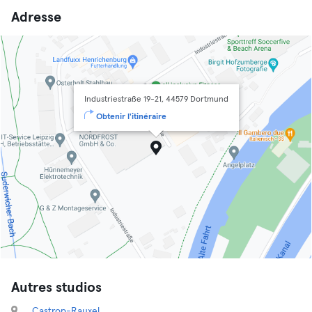
Adresse
Industriestraße 19-21, 44579 Dortmund
Obtenir l'itinéraire
Autres studios
Castrop-Rauxel