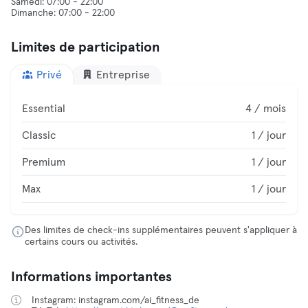
Samedi: 07:00 - 22:00
Limites de participation
Privé
Entreprise
Essential
4 / mois
Classic
1 / jour
Premium
1 / jour
Max
1 / jour
Des limites de check-ins supplémentaires peuvent s'appliquer à
certains cours ou activités.
Informations importantes
Instagram: instagram.com/ai_fitness_de