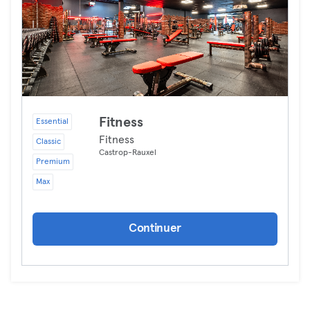
Fitness
Essential
Fitness
Classic
Castrop-Rauxel
Premium
Max
Continuer