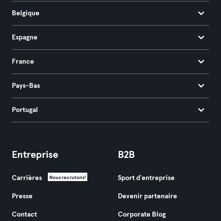
Belgique
Espagne
France
Pays-Bas
Portugal
Entreprise
B2B
Carrières
Sport d'entreprise
Nous recrutons!
Presse
Devenir partenaire
Contact
Corporate Blog