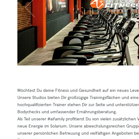
Möchtest Du deine Fitness und Gesundheit auf ein neues Level b
Unsere Studios bieten Dir großzügige Trainingsflächen und eine
hochqualifizierten Trainer stehen Dir zur Seite und unterstütze
Bodychecks und umfassender Ernährungsberatung.
Als Teil unserer #aifamily profitierst Du von vielen zusätzlich
neue Energie im Solarium. Unsere abwechslungsreichen Gruppen
unserer persönlichen Betreuung und vielfältigen Angeboten beg