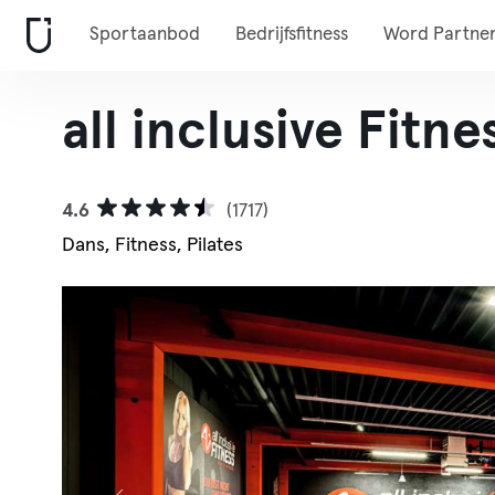
Sportaanbod
Bedrijfsfitness
Word Partne
all inclusive Fitne
4.6
(1717)
Dans, Fitness, Pilates