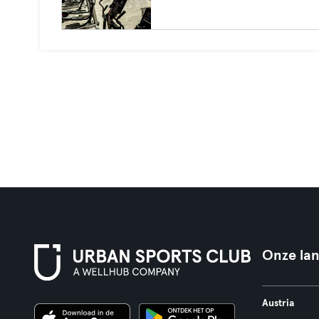
Onze la
Austria