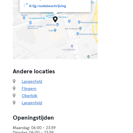
Krijg routebeschrijving
Andere locaties
Langenfeld
Flingern
Oberbilk
Langenfeld
Openingstijden
Maandag: 06:00 - 23:59
Dinsdag: 06:00 - 23:59