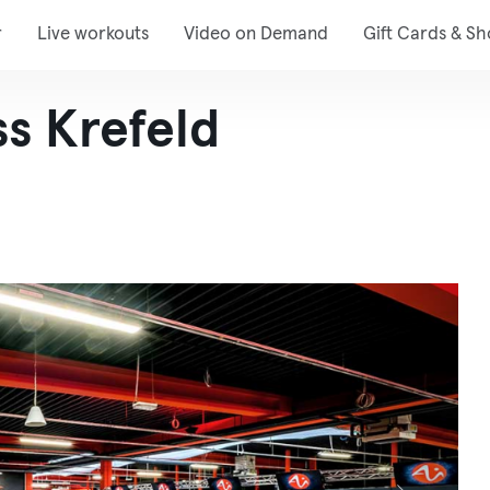
r
Live workouts
Video on Demand
Gift Cards & S
ss Krefeld