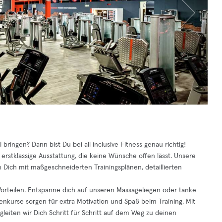
ringen? Dann bist Du bei all inclusive Fitness genau richtig!
 erstklassige Ausstattung, die keine Wünsche offen lässt. Unsere
n Dich mit maßgeschneiderten Trainingsplänen, detaillierten
en Vorteilen. Entspanne dich auf unseren Massageliegen oder tanke
kurse sorgen für extra Motivation und Spaß beim Training. Mit
leiten wir Dich Schritt für Schritt auf dem Weg zu deinen