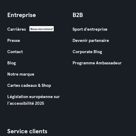
Entreprise
B2B
Carrières
Sport d'entreprise
Nous recrutons!
Presse
Devenir partenaire
Contact
Corporate Blog
Blog
Programme Ambassadeur
Notre marque
Cartes cadeaux & Shop
Législation européenne sur
l’accessibilité 2025
Service clients