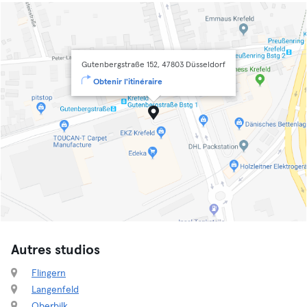
Gutenbergstraße 152, 47803 Düsseldorf
Obtenir l'itinéraire
Autres studios
Flingern
Langenfeld
Oberbilk