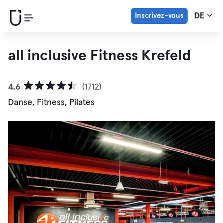
Inscrivez-vous
DE
all inclusive Fitness Krefeld
4.6
(1712)
Danse, Fitness, Pilates