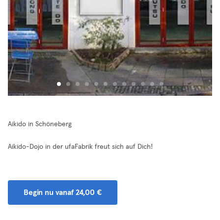
Aikido in Schöneberg
Aikido-Dojo in der ufaFabrik freut sich auf Dich!
Begin nu vanaf 24,00 €