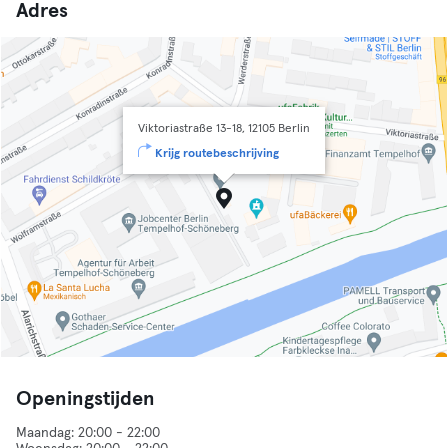
Adres
Viktoriastraße 13-18, 12105 Berlin
Krijg routebeschrijving
Openingstijden
Maandag: 20:00 - 22:00