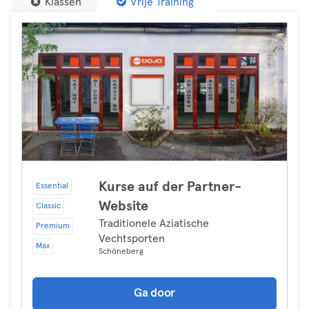
Klassen
Vrije Training
Kurse auf der Partner-
Essential
Website
Classic
Traditionele Aziatische
Premium
Vechtsporten
Max
Schöneberg
Ga door