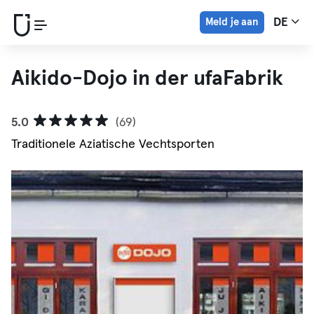
Meld je aan
DE
Aikido-Dojo in der ufaFabrik
5.0
(69)
Traditionele Aziatische Vechtsporten