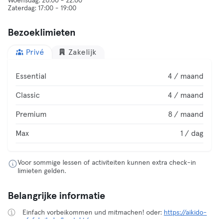
Woensdag: 20:00 - 22:00
Bezoeklimieten
Privé
Zakelijk
Essential
4 / maand
Classic
4 / maand
Premium
8 / maand
Max
1 / dag
Voor sommige lessen of activiteiten kunnen extra check-in
limieten gelden.
Belangrijke informatie
Einfach vorbeikommen und mitmachen! oder:
https://aikido-