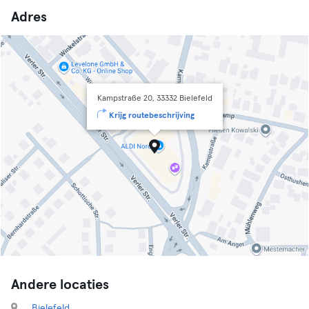
Adres
Kampstraße 20, 33332 Bielefeld
Krijg routebeschrijving
Andere locaties
Bielefeld