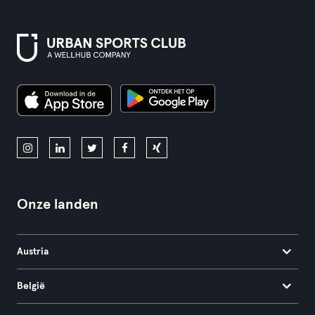
Onze landen
Austria
België