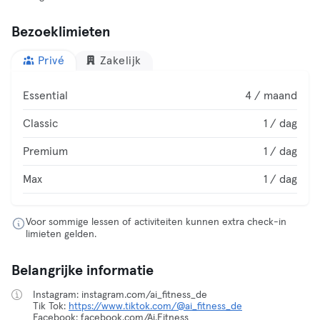
Bezoeklimieten
Privé
Zakelijk
Essential
4 / maand
Classic
1 / dag
Premium
1 / dag
Max
1 / dag
Voor sommige lessen of activiteiten kunnen extra check-in
limieten gelden.
Belangrijke informatie
Instagram: instagram.com/ai_fitness_de
Tik Tok:
https://www.tiktok.com/@ai_fitness_de
Facebook: facebook.com/Ai.Fitness