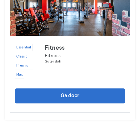
Fitness
Essential
Fitness
Classic
Gütersloh
Premium
Max
Ga door