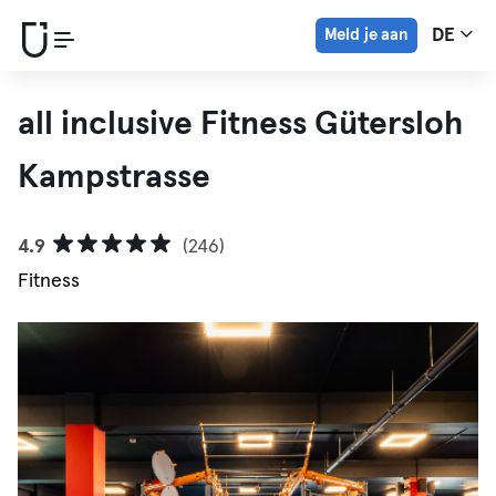
Meld je aan
DE
all inclusive Fitness Gütersloh
Kampstrasse
4.9
(246)
Fitness