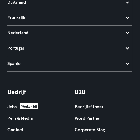
Duitsland
Frankrijk
Nederland
Portugal
Spanje
Bedrijf
B2B
Jobs
Bedrijfsfitness
Werken bij
Pers & Media
Word Partner
Contact
Corporate Blog